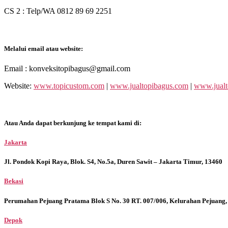
CS 2 : Telp/WA 0812 89 69 2251
Melalui email atau website:
Email : konveksitopibagus@gmail.com
Website:
www.topicustom.com
|
www.jualtopibagus.com
|
www.jualt
Atau Anda dapat berkunjung ke tempat kami di:
Jakarta
Jl. Pondok Kopi Raya, Blok. S4, No.5a, Duren Sawit – Jakarta Timur, 13460
Bekasi
Perumahan Pejuang Pratama Blok S No. 30 RT. 007/006, Kelurahan Pejuang,
Depok