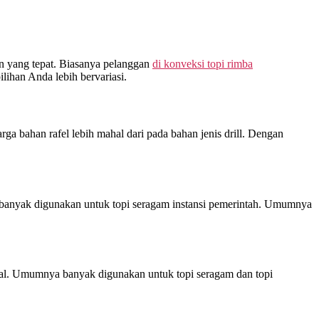
han yang tepat. Biasanya pelanggan
di
konveksi topi rimba
lihan Anda lebih bervariasi.
rga bahan rafel lebih mahal dari pada bahan jenis drill. Dengan
i banyak digunakan untuk topi seragam instansi pemerintah. Umumnya
ebal. Umumnya banyak digunakan untuk topi seragam dan topi