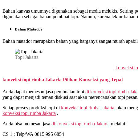
Bahan kanvas umumnya digunakan sebagai media melukis. Seiring perkem
digunakan sebagai bahan pembuat topi. Namun, karena tektur bahan
Bahan Matador
Bahan matador merupakan bahan yang harganya sangat murah apabila 
Topi Jakarta
konveksi to
konveksi topi rimba Jakarta
Pilihan Konveksi yang Tepat
Anda dapat memesan jasa pembuatan topi
di
konveksi topi rimba Jaka
yang dapat menjadi teman diskusi saat akan merencanakan topi pesa
Setiap proses produksi topi di
konveksi topi rimba Jakarta
akan mengik
konveksi topi rimba Jakarta
.
Anda bisa memesan jasa
di
konveksi topi rimba Jakarta
melalui :
CS 1 : Telp/WA 0815 995 6854