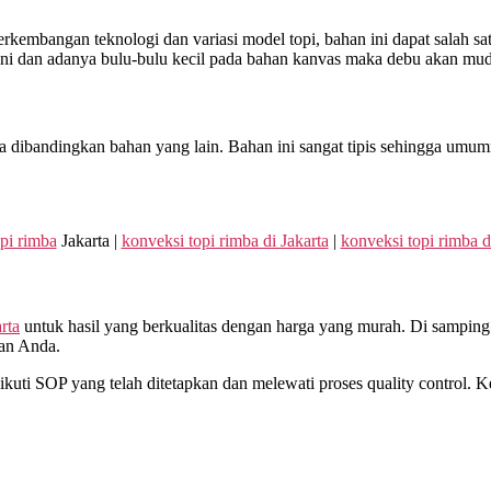
bangan teknologi dan variasi model topi, bahan ini dapat salah satu p
 ini dan adanya bulu-bulu kecil pada bahan kanvas maka debu akan m
dibandingkan bahan yang lain. Bahan ini sangat tipis sehingga umumn
pi rimba
Jakarta |
konveksi topi rimba di Jakarta
|
konveksi topi rimba d
rta
untuk hasil yang berkualitas dengan harga yang murah. Di samping i
nan Anda.
uti SOP yang telah ditetapkan dan melewati proses quality control. 