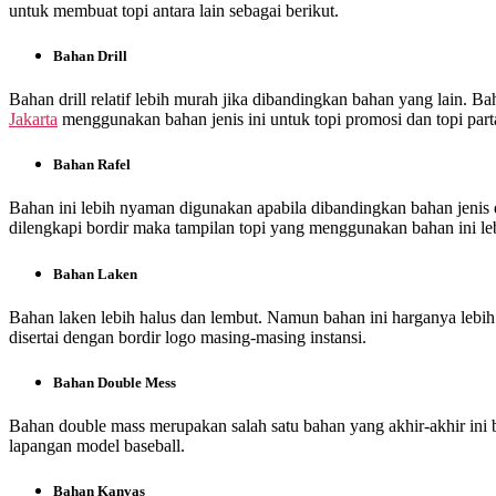
untuk membuat topi antara lain sebagai berikut.
Bahan Drill
Bahan drill relatif lebih murah jika dibandingkan bahan yang lain. Ba
Jakarta
menggunakan bahan jenis ini untuk topi promosi dan topi parta
Bahan Rafel
Bahan ini lebih nyaman digunakan apabila dibandingkan bahan jenis dri
dilengkapi bordir maka tampilan topi yang menggunakan bahan ini le
Bahan Laken
Bahan laken lebih halus dan lembut. Namun bahan ini harganya lebi
disertai dengan bordir logo masing-masing instansi.
Bahan Double Mess
Bahan double mass merupakan salah satu bahan yang akhir-akhir ini 
lapangan model baseball.
Bahan Kanvas