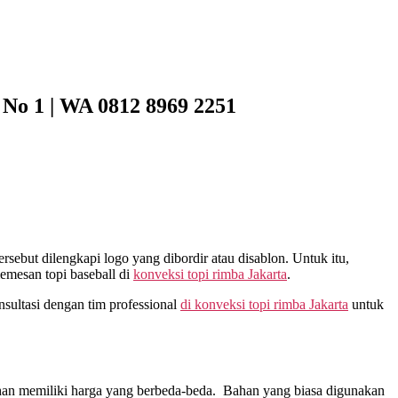
 No 1 | WA 0812 8969 2251
rsebut dilengkapi logo yang dibordir atau disablon. Untuk itu,
emesan topi baseball di
konveksi topi rimba Jakarta
.
sultasi dengan tim professional
di
konveksi topi rimba Jakarta
untuk
ahan memiliki harga yang berbeda-beda. Bahan yang biasa digunakan