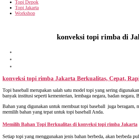
Topi Depok
Topi Jakarta
Workshop
konveksi topi rimba di J
konveksi topi rimba Jakarta Berkualitas, Cepat, Ra
Topi baseball merupakan salah satu model topi yang sering digunakan 
banyak institusi seperti kementerian, lembaga negara, badan negara
Bahan yang digunakan untuk membuat topi baseball juga beragam, mul
memilih bahan yang tepat untuk topi baseball Anda.
Memilih Bahan Topi Berkualitas di
konveksi topi rimba Jakarta
Setiap topi yang menggunakan jenis bahan berbeda, akan berbeda pu