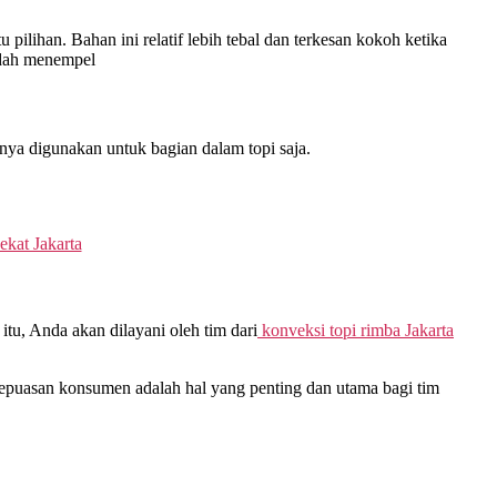
ilihan. Bahan ini relatif lebih tebal dan terkesan kokoh ketika
udah menempel
ya digunakan untuk bagian dalam topi saja.
ekat Jakarta
tu, Anda akan dilayani oleh tim dari
konveksi topi rimba Jakarta
Kepuasan konsumen adalah hal yang penting dan utama bagi tim