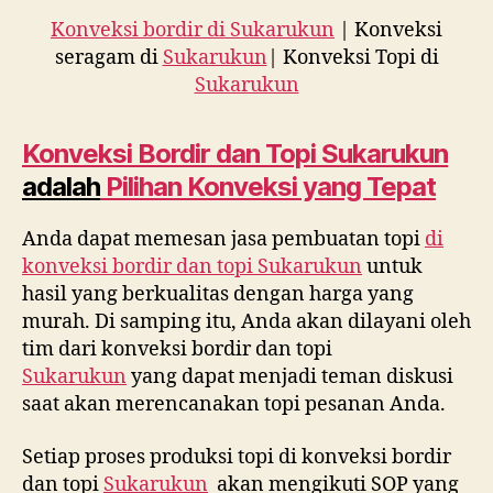
Konveksi bordir di Sukarukun
| Konveksi
seragam di
Sukarukun
| Konveksi Topi di
Sukarukun
Konveksi Bordir dan Topi
Sukarukun
adalah
Pilihan Konveksi yang Tepat
Anda dapat memesan jasa pembuatan topi
di
konveksi bordir dan topi
Sukarukun
untuk
hasil yang berkualitas dengan harga yang
murah. Di samping itu, Anda akan dilayani oleh
tim dari konveksi bordir dan topi
Sukarukun
yang dapat menjadi teman diskusi
saat akan merencanakan topi pesanan Anda.
Setiap proses produksi topi di konveksi bordir
dan topi
Sukarukun
akan mengikuti SOP yang