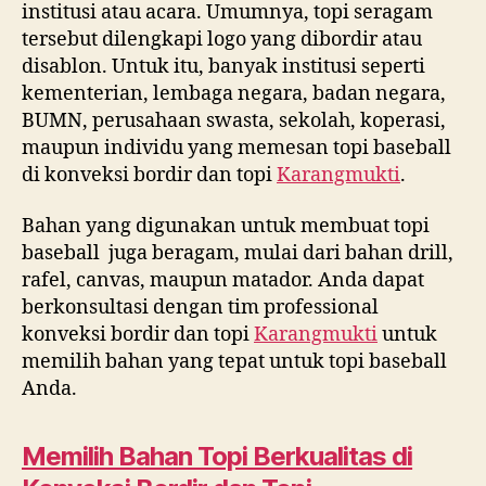
0812
institusi atau acara. Umumnya, topi seragam
8969
tersebut dilengkapi logo yang dibordir atau
2251
disablon. Untuk itu, banyak institusi seperti
kementerian, lembaga negara, badan negara,
BUMN, perusahaan swasta, sekolah, koperasi,
maupun individu yang memesan topi baseball
di konveksi bordir dan topi
Karangmukti
.
Bahan yang digunakan untuk membuat topi
baseball juga beragam, mulai dari bahan drill,
rafel, canvas, maupun matador. Anda dapat
berkonsultasi dengan tim professional
konveksi bordir dan topi
Karangmukti
untuk
memilih bahan yang tepat untuk topi baseball
Anda.
Memilih Bahan Topi Berkualitas di