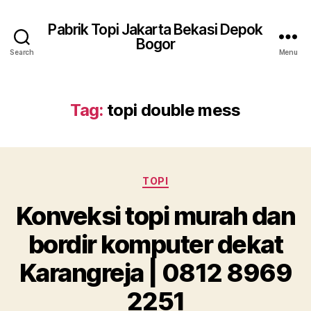
Pabrik Topi Jakarta Bekasi Depok
Bogor
Search
Menu
Tag:
topi double mess
Categories
TOPI
Konveksi topi murah dan
bordir komputer dekat
Karangreja | 0812 8969
2251