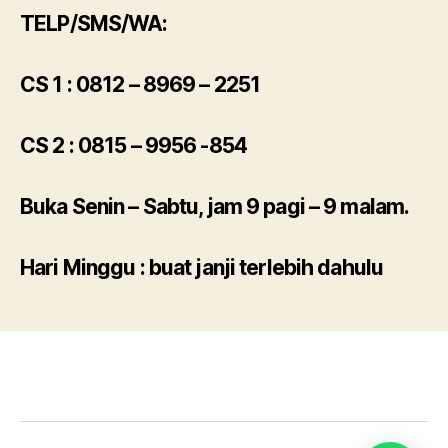
TELP/SMS/WA:
CS 1 : 0812 – 8969 – 2
251
CS 2 : 0815 – 9956 -854
Buka Senin – Sabtu, jam 9 pagi – 9 malam.
Hari Minggu : buat janji terlebih dahulu