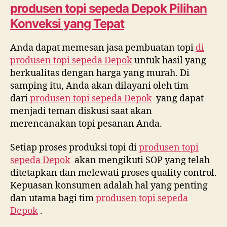
produsen topi sepeda Depok
Pilihan
Konveksi yang Tepat
Anda dapat memesan jasa pembuatan topi
di
produsen topi sepeda Depok
untuk hasil yang
berkualitas dengan harga yang murah. Di
samping itu, Anda akan dilayani oleh tim
dari
produsen topi sepeda Depok
yang dapat
menjadi teman diskusi saat akan
merencanakan topi pesanan Anda.
Setiap proses produksi topi di
produsen topi
sepeda Depok
akan mengikuti SOP yang telah
ditetapkan dan melewati proses quality control.
Kepuasan konsumen adalah hal yang penting
dan utama bagi tim
produsen topi sepeda
Depok
.