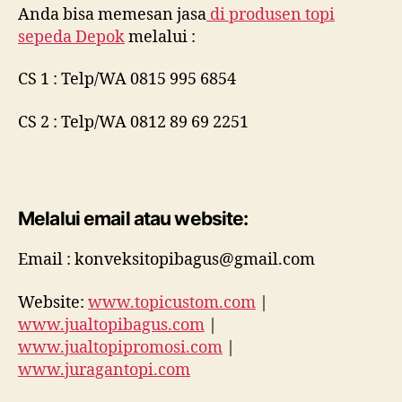
Anda bisa memesan jasa
di
produsen topi
sepeda Depok
melalui :
CS 1 : Telp/WA 0815 995 6854
CS 2 : Telp/WA 0812 89 69 2251
Melalui email atau website:
Email : konveksitopibagus@gmail.com
Website:
www.topicustom.com
|
www.jualtopibagus.com
|
www.jualtopipromosi.com
|
www.juragantopi.com