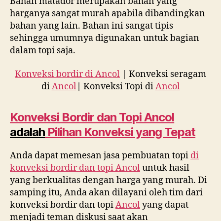
Bahan matador merupakan bahan yang
harganya sangat murah apabila dibandingkan
bahan yang lain. Bahan ini sangat tipis
sehingga umumnya digunakan untuk bagian
dalam topi saja.
Konveksi bordir di Ancol
| Konveksi seragam
di
Ancol
| Konveksi Topi di
Ancol
Konveksi Bordir dan Topi
Ancol
adalah
Pilihan Konveksi yang Tepat
Anda dapat memesan jasa pembuatan topi
di
konveksi bordir dan topi
Ancol
untuk hasil
yang berkualitas dengan harga yang murah. Di
samping itu, Anda akan dilayani oleh tim dari
konveksi bordir dan topi
Ancol
yang dapat
menjadi teman diskusi saat akan