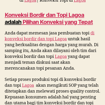
di
Lagoa
| Konveksi Topi di
Lagoa
Konveksi Bordir dan Topi
Lagoa
adalah
Pilihan Konveksi yang Tepat
Anda dapat memesan jasa pembuatan topi
di
konveksi bordir dan topi
Lagoa
untuk hasil
yang berkualitas dengan harga yang murah. Di
samping itu, Anda akan dilayani oleh tim dari
konveksi bordir dan topi
Lagoa
yang dapat
menjadi teman diskusi saat akan
merencanakan topi pesanan Anda.
Setiap proses produksi topi di konveksi bordir
dan topi
Lagoa
akan mengikuti SOP yang telah
ditetapkan dan melewati proses quality control.
Kepuasan konsumen adalah hal yang penting
dan utama bagi tim konveksi bordir dan topi