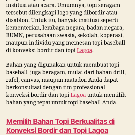
8969
institusi atau acara. Umumnya, topi seragam
2251
tersebut dilengkapi logo yang dibordir atau
disablon. Untuk itu, banyak institusi seperti
kementerian, lembaga negara, badan negara,
BUMN, perusahaan swasta, sekolah, koperasi,
maupun individu yang memesan topi baseball
di konveksi bordir dan topi
Lagoa
.
Bahan yang digunakan untuk membuat topi
baseball juga beragam, mulai dari bahan drill,
rafel, canvas, maupun matador. Anda dapat
berkonsultasi dengan tim professional
konveksi bordir dan topi
Lagoa
untuk memilih
bahan yang tepat untuk topi baseball Anda.
Memilih Bahan Topi Berkualitas di
Konveksi Bordir dan Topi
Lagoa