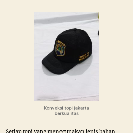
Konveksi topi jakarta
berkualitas
Setiap topi yang menggunakan jenis bahan