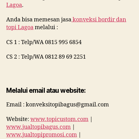
Lagoa
.
Anda bisa memesan jasa
konveksi bordir dan
topi
Lagoa
melalui :
CS 1 : Telp/WA 0815 995 6854
CS 2 : Telp/WA 0812 89 69 2251
Melalui email atau website:
Email : konveksitopibagus@gmail.com
Website:
www.topicustom.com
|
www.jualtopibagus.com
|
www.jualtopipromosi.com
|