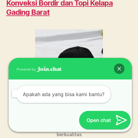
Konveksi Bordir dan Topi
Kelapa
Gading Barat
Powered by
Apakah ada yang bisa kami bantu?
Open chat
Konveksi topi jakarta
berkualitas