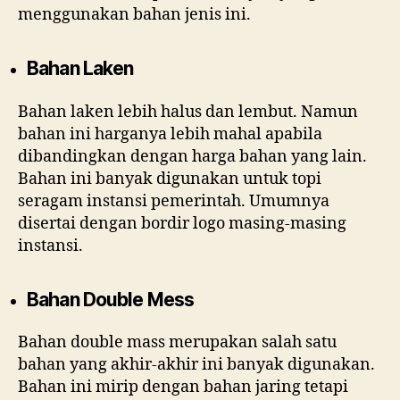
menggunakan bahan jenis ini.
Bahan Laken
Bahan laken lebih halus dan lembut. Namun
bahan ini harganya lebih mahal apabila
dibandingkan dengan harga bahan yang lain.
Bahan ini banyak digunakan untuk topi
seragam instansi pemerintah. Umumnya
disertai dengan bordir logo masing-masing
instansi.
Bahan Double Mess
Bahan double mass merupakan salah satu
bahan yang akhir-akhir ini banyak digunakan.
Bahan ini mirip dengan bahan jaring tetapi