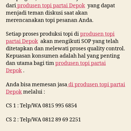
dari
produsen topi partai Depok
yang dapat
menjadi teman diskusi saat akan
merencanakan topi pesanan Anda.
Setiap proses produksi topi di
produsen topi
partai Depok
akan mengikuti SOP yang telah
ditetapkan dan melewati proses quality control.
Kepuasan konsumen adalah hal yang penting
dan utama bagi tim
produsen topi partai
Depok
.
Anda bisa memesan jasa
di
produsen topi partai
Depok
melalui :
CS 1 : Telp/WA 0815 995 6854
CS 2 : Telp/WA 0812 89 69 2251