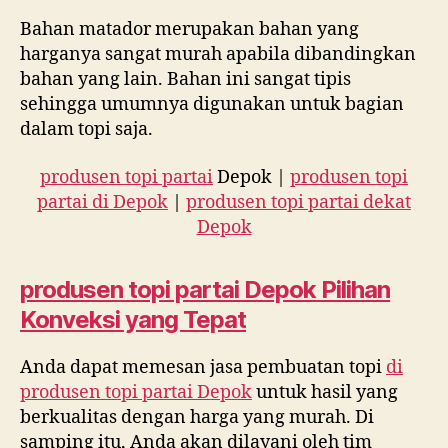
Bahan matador merupakan bahan yang
harganya sangat murah apabila dibandingkan
bahan yang lain. Bahan ini sangat tipis
sehingga umumnya digunakan untuk bagian
dalam topi saja.
produsen topi partai
Depok |
produsen topi
partai di Depok
|
produsen topi partai dekat
Depok
produsen topi partai Depok
Pilihan
Konveksi yang Tepat
Anda dapat memesan jasa pembuatan topi
di
produsen topi partai Depok
untuk hasil yang
berkualitas dengan harga yang murah. Di
samping itu, Anda akan dilayani oleh tim