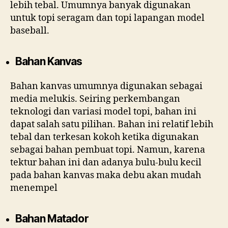
lebih tebal. Umumnya banyak digunakan
untuk topi seragam dan topi lapangan model
baseball.
Bahan Kanvas
Bahan kanvas umumnya digunakan sebagai
media melukis. Seiring perkembangan
teknologi dan variasi model topi, bahan ini
dapat salah satu pilihan. Bahan ini relatif lebih
tebal dan terkesan kokoh ketika digunakan
sebagai bahan pembuat topi. Namun, karena
tektur bahan ini dan adanya bulu-bulu kecil
pada bahan kanvas maka debu akan mudah
menempel
Bahan Matador