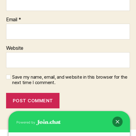
Email
*
Website
Save my name, email, and website in this browser for the
next time I comment.
Powered by