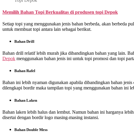
Topi Depok
Memilih Bahan Topi Berkualitas di
produsen topi Depok
Setiap topi yang menggunakan jenis bahan berbeda, akan berbeda pu
untuk membuat topi antara lain sebagai berikut.
Bahan Drill
Bahan drill relatif lebih murah jika dibandingkan bahan yang lain. Ba
Depok
menggunakan bahan jenis ini untuk topi promosi dan topi partai
Bahan Rafel
Bahan ini lebih nyaman digunakan apabila dibandingkan bahan jenis dri
dilengkapi bordir maka tampilan topi yang menggunakan bahan ini le
Bahan Laken
Bahan laken lebih halus dan lembut. Namun bahan ini harganya lebi
disertai dengan bordir logo masing-masing instansi.
Bahan Double Mess