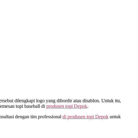
rsebut dilengkapi logo yang dibordir atau disablon. Untuk itu,
emesan topi baseball di
produsen topi Depok
.
sultasi dengan tim professional
di
produsen topi Depok
untuk