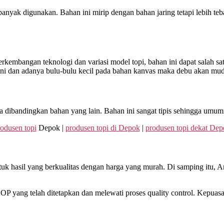
banyak digunakan. Bahan ini mirip dengan bahan jaring tetapi lebih t
bangan teknologi dan variasi model topi, bahan ini dapat salah satu p
 ini dan adanya bulu-bulu kecil pada bahan kanvas maka debu akan m
dibandingkan bahan yang lain. Bahan ini sangat tipis sehingga umumn
odusen topi
Depok |
produsen topi di Depok
|
produsen topi dekat Dep
uk hasil yang berkualitas dengan harga yang murah. Di samping itu, An
P yang telah ditetapkan dan melewati proses quality control. Kepuas