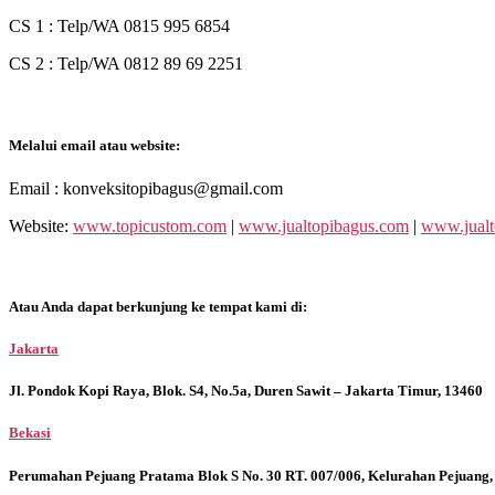
CS 1 : Telp/WA 0815 995 6854
CS 2 : Telp/WA 0812 89 69 2251
Melalui email atau website:
Email : konveksitopibagus@gmail.com
Website:
www.topicustom.com
|
www.jualtopibagus.com
|
www.jualt
Atau Anda dapat berkunjung ke tempat kami di:
Jakarta
Jl. Pondok Kopi Raya, Blok. S4, No.5a, Duren Sawit – Jakarta Timur, 13460
Bekasi
Perumahan Pejuang Pratama Blok S No. 30 RT. 007/006, Kelurahan Pejuang,