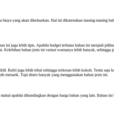
la biaya yang akan dikeluarkan. Hal ini dikarenakan masing-masing b
han ini juga lebih tipis. Apabila budget terbatas bahan ini menjadi pili
. Kelebihan bahan jenis ini variasi warnanya lebih banyak, sehingga pi
ll. Rafel juga lebih tebal sehingga terkesan lebih kokoh. Tentu saja ha
bih menarik. Topi distro banyak yang menggunakan bahan jenis ini.
h mahal apabila dibandingkan dengan harga bahan yang lain. Bahan in