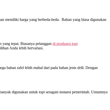
ahan memiliki harga yang berbeda-beda. Bahan yang biasa digunakan
han yang tepat. Biasanya pelanggan
di
produsen topi
lihan Anda lebih bervariasi.
rga bahan rafel lebih mahal dari pada bahan jenis drill. Dengan
i banyak digunakan untuk topi seragam instansi pemerintah. Umumnya