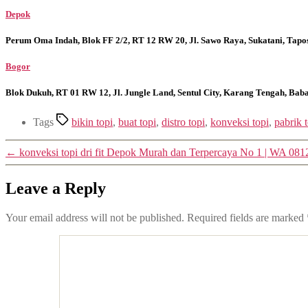
Depok
Perum Oma Indah, Blok FF 2/2, RT 12 RW 20, Jl. Sawo Raya, Sukatani, Tapo
Bogor
Blok Dukuh, RT 01 RW 12, Jl. Jungle Land, Sentul City, Karang Tengah, Ba
Tags
bikin topi
,
buat topi
,
distro topi
,
konveksi topi
,
pabrik 
←
konveksi topi dri fit Depok Murah dan Terpercaya No 1 | WA 08
Leave a Reply
Your email address will not be published.
Required fields are marked