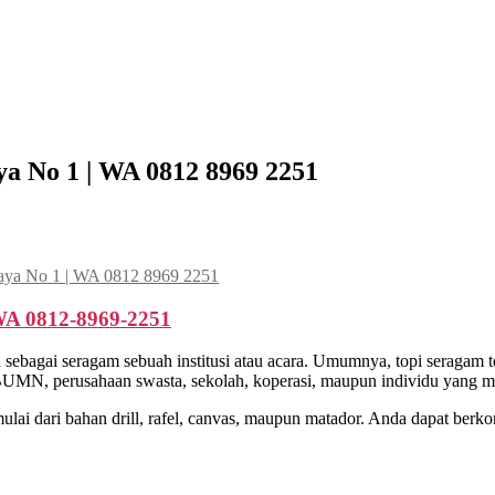
a No 1 | WA 0812 8969 2251
aya No 1 | WA 0812 8969 2251
A 0812-8969-2251
sebagai seragam sebuah institusi atau acara. Umumnya, topi seragam te
, BUMN, perusahaan swasta, sekolah, koperasi, maupun individu yang m
ai dari bahan drill, rafel, canvas, maupun matador. Anda dapat berkon