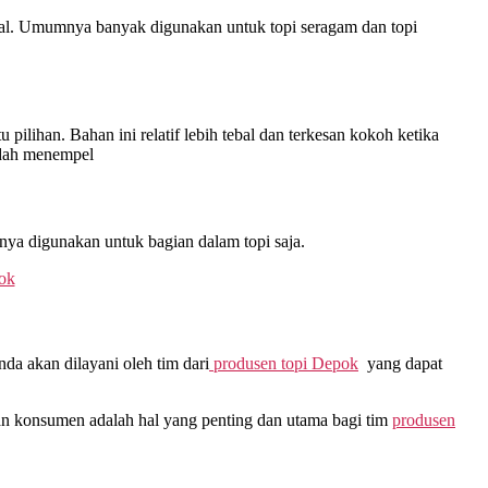
ebal. Umumnya banyak digunakan untuk topi seragam dan topi
ilihan. Bahan ini relatif lebih tebal dan terkesan kokoh ketika
udah menempel
ya digunakan untuk bagian dalam topi saja.
ok
da akan dilayani oleh tim dari
produsen topi Depok
yang dapat
an konsumen adalah hal yang penting dan utama bagi tim
produsen