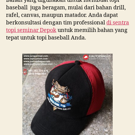
Bahan yang digunakan untuk membuat topi
baseball juga beragam, mulai dari bahan drill,
rafel, canvas, maupun matador. Anda dapat
berkonsultasi dengan tim professional
di
sentra
topi seminar Depok
untuk memilih bahan yang
tepat untuk topi baseball Anda.