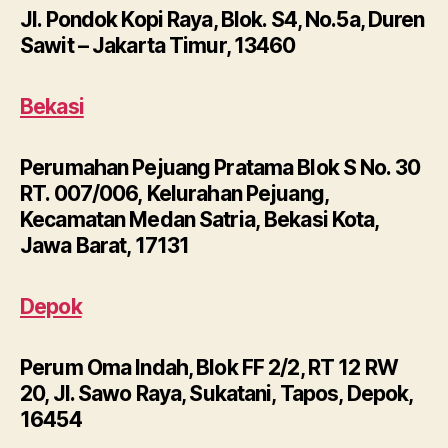
Jl. Pondok Kopi Raya, Blok. S4, No.5a, Duren
Sawit – Jakarta Timur, 13460
Bekasi
Perumahan Pejuang Pratama Blok S No. 30
RT. 007/006, Kelurahan Pejuang,
Kecamatan Medan Satria, Bekasi Kota,
Jawa Barat, 17131
Depok
Perum Oma Indah, Blok FF 2/2, RT 12 RW
20, Jl. Sawo Raya, Sukatani, Tapos, Depok,
16454