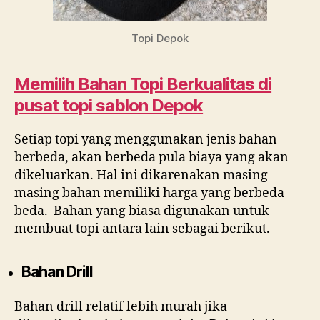
Topi Depok
Memilih Bahan Topi Berkualitas di
pusat topi sablon Depok
Setiap topi yang menggunakan jenis bahan
berbeda, akan berbeda pula biaya yang akan
dikeluarkan. Hal ini dikarenakan masing-
masing bahan memiliki harga yang berbeda-
beda. Bahan yang biasa digunakan untuk
membuat topi antara lain sebagai berikut.
Bahan Drill
Bahan drill relatif lebih murah jika