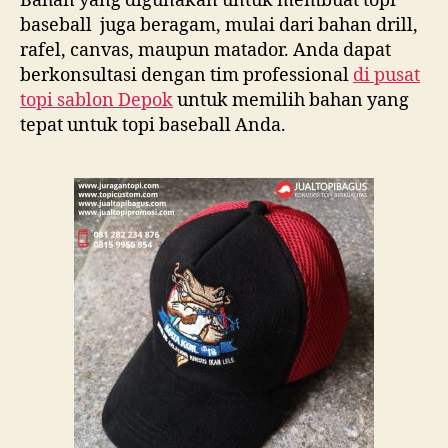
Bahan yang digunakan untuk membuat topi
baseball juga beragam, mulai dari bahan drill,
rafel, canvas, maupun matador. Anda dapat
berkonsultasi dengan tim professional
di
pusat
topi sablon Depok
untuk memilih bahan yang
tepat untuk topi baseball Anda.