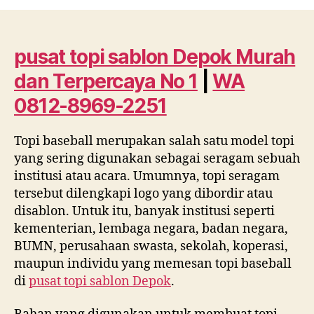
topi
sablon
Depok
Murah
pusat topi sablon Depok Murah
dan
dan Terpercaya No 1
|
WA
Terpercaya
No
0812-8969-2251
1
|
Topi baseball merupakan salah satu model topi
WA
yang sering digunakan sebagai seragam sebuah
0812
8969
institusi atau acara. Umumnya, topi seragam
2251
tersebut dilengkapi logo yang dibordir atau
disablon. Untuk itu, banyak institusi seperti
kementerian, lembaga negara, badan negara,
BUMN, perusahaan swasta, sekolah, koperasi,
maupun individu yang memesan topi baseball
di
pusat topi sablon Depok
.