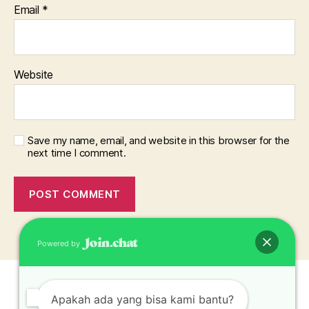
Email
*
Website
Save my name, email, and website in this browser for the
next time I comment.
Powered by
Apakah ada yang bisa kami bantu?