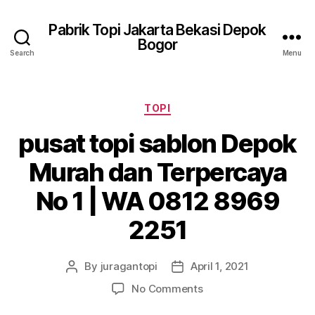
Pabrik Topi Jakarta Bekasi Depok
Bogor
Search
Menu
Categories
TOPI
pusat topi sablon Depok
Murah dan Terpercaya
No 1 | WA 0812 8969
2251
By
juragantopi
April 1, 2021
Post
Post
author
date
on
No Comments
pusat