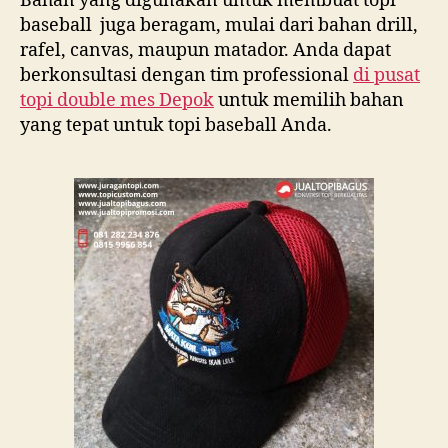
Bahan yang digunakan untuk membuat topi
baseball juga beragam, mulai dari bahan drill,
rafel, canvas, maupun matador. Anda dapat
berkonsultasi dengan tim professional
di
pusat
topi double mes Depok
untuk memilih bahan
yang tepat untuk topi baseball Anda.