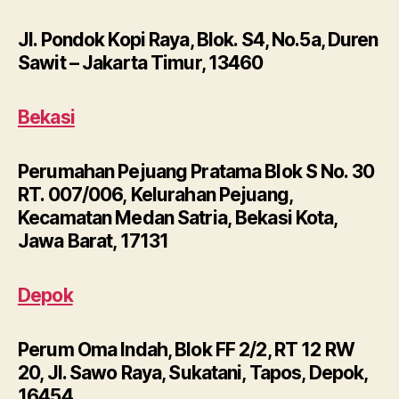
Jl. Pondok Kopi Raya, Blok. S4, No.5a, Duren
Sawit – Jakarta Timur, 13460
Bekasi
Perumahan Pejuang Pratama Blok S No. 30
RT. 007/006, Kelurahan Pejuang,
Kecamatan Medan Satria, Bekasi Kota,
Jawa Barat, 17131
Depok
Perum Oma Indah, Blok FF 2/2, RT 12 RW
20, Jl. Sawo Raya, Sukatani, Tapos, Depok,
16454