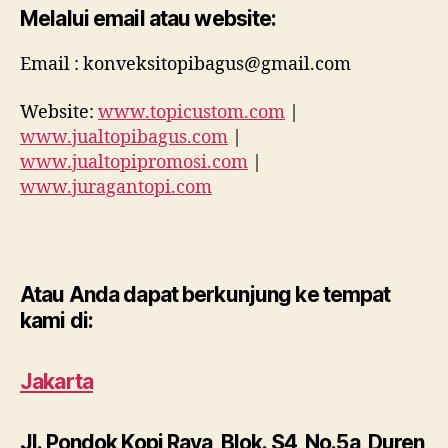
Melalui email atau website:
Email : konveksitopibagus@gmail.com
Website:
www.topicustom.com
|
www.jualtopibagus.com
|
www.jualtopipromosi.com
|
www.juragantopi.com
Atau Anda dapat berkunjung ke tempat
kami di:
Jakarta
Jl. Pondok Kopi Raya, Blok. S4, No.5a, Duren