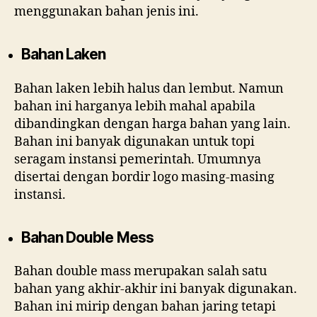
menggunakan bahan jenis ini.
Bahan Laken
Bahan laken lebih halus dan lembut. Namun
bahan ini harganya lebih mahal apabila
dibandingkan dengan harga bahan yang lain.
Bahan ini banyak digunakan untuk topi
seragam instansi pemerintah. Umumnya
disertai dengan bordir logo masing-masing
instansi.
Bahan Double Mess
Bahan double mass merupakan salah satu
bahan yang akhir-akhir ini banyak digunakan.
Bahan ini mirip dengan bahan jaring tetapi