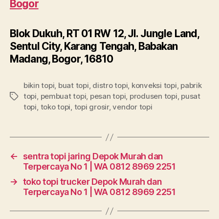
Bogor
Blok Dukuh, RT 01 RW 12, Jl. Jungle Land,
Sentul City, Karang Tengah, Babakan
Madang, Bogor, 16810
bikin topi
,
buat topi
,
distro topi
,
konveksi topi
,
pabrik
topi
,
pembuat topi
,
pesan topi
,
produsen topi
,
pusat
Tags
topi
,
toko topi
,
topi grosir
,
vendor topi
←
sentra topi jaring Depok Murah dan
Terpercaya No 1 | WA 0812 8969 2251
→
toko topi trucker Depok Murah dan
Terpercaya No 1 | WA 0812 8969 2251