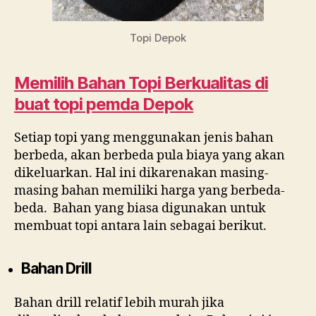
Topi Depok
Memilih Bahan Topi Berkualitas di
buat topi pemda Depok
Setiap topi yang menggunakan jenis bahan
berbeda, akan berbeda pula biaya yang akan
dikeluarkan. Hal ini dikarenakan masing-
masing bahan memiliki harga yang berbeda-
beda. Bahan yang biasa digunakan untuk
membuat topi antara lain sebagai berikut.
Bahan Drill
Bahan drill relatif lebih murah jika