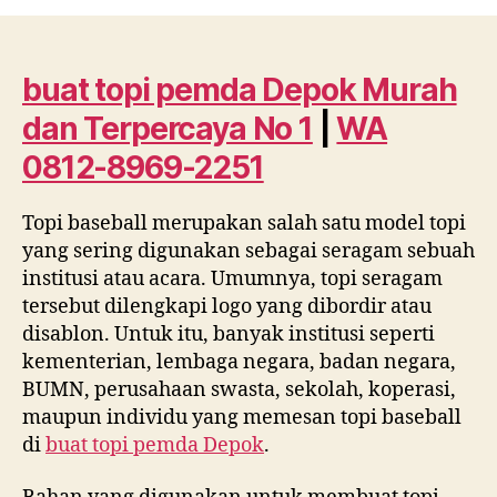
topi
pemda
Depok
Murah
buat topi pemda Depok Murah
dan
dan Terpercaya No 1
|
WA
Terpercaya
No
0812-8969-2251
1
|
Topi baseball merupakan salah satu model topi
WA
yang sering digunakan sebagai seragam sebuah
0812
8969
institusi atau acara. Umumnya, topi seragam
2251
tersebut dilengkapi logo yang dibordir atau
disablon. Untuk itu, banyak institusi seperti
kementerian, lembaga negara, badan negara,
BUMN, perusahaan swasta, sekolah, koperasi,
maupun individu yang memesan topi baseball
di
buat topi pemda Depok
.