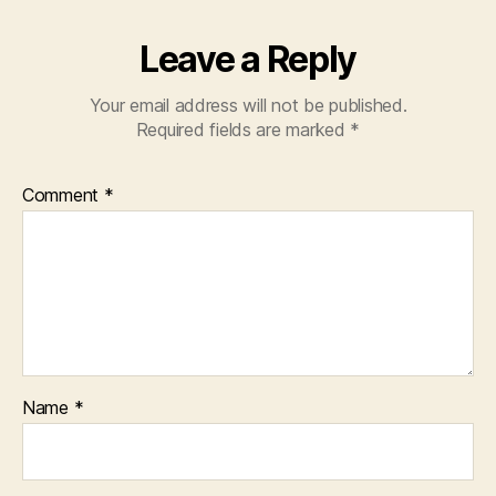
Leave a Reply
Your email address will not be published.
Required fields are marked
*
Comment
*
Name
*