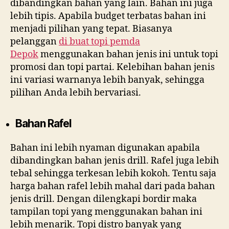
dibandingkan bahan yang lain. Bahan ini juga
lebih tipis. Apabila budget terbatas bahan ini
menjadi pilihan yang tepat. Biasanya
pelanggan
di
buat topi pemda
Depok
menggunakan bahan jenis ini untuk topi
promosi dan topi partai. Kelebihan bahan jenis
ini variasi warnanya lebih banyak, sehingga
pilihan Anda lebih bervariasi.
Bahan Rafel
Bahan ini lebih nyaman digunakan apabila
dibandingkan bahan jenis drill. Rafel juga lebih
tebal sehingga terkesan lebih kokoh. Tentu saja
harga bahan rafel lebih mahal dari pada bahan
jenis drill. Dengan dilengkapi bordir maka
tampilan topi yang menggunakan bahan ini
lebih menarik. Topi distro banyak yang