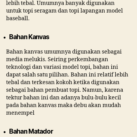
lebih tebal. Umumnya banyak digunakan
untuk topi seragam dan topi lapangan model
baseball.
Bahan Kanvas
Bahan kanvas umumnya digunakan sebagai
media melukis. Seiring perkembangan
teknologi dan variasi model topi, bahan ini
dapat salah satu pilihan. Bahan ini relatif lebih
tebal dan terkesan kokoh ketika digunakan
sebagai bahan pembuat topi. Namun, karena
tektur bahan ini dan adanya bulu-bulu kecil
pada bahan kanvas maka debu akan mudah
menempel
Bahan Matador