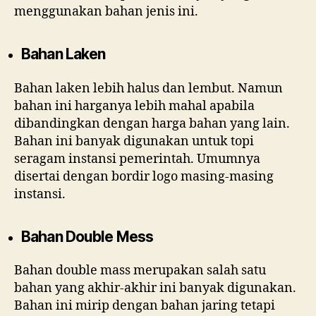
menggunakan bahan jenis ini.
Bahan Laken
Bahan laken lebih halus dan lembut. Namun
bahan ini harganya lebih mahal apabila
dibandingkan dengan harga bahan yang lain.
Bahan ini banyak digunakan untuk topi
seragam instansi pemerintah. Umumnya
disertai dengan bordir logo masing-masing
instansi.
Bahan Double Mess
Bahan double mass merupakan salah satu
bahan yang akhir-akhir ini banyak digunakan.
Bahan ini mirip dengan bahan jaring tetapi