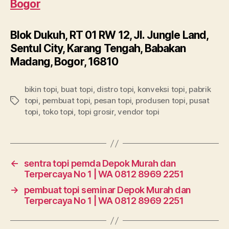
Bogor
Blok Dukuh, RT 01 RW 12, Jl. Jungle Land,
Sentul City, Karang Tengah, Babakan
Madang, Bogor, 16810
bikin topi
,
buat topi
,
distro topi
,
konveksi topi
,
pabrik
topi
,
pembuat topi
,
pesan topi
,
produsen topi
,
pusat
Tags
topi
,
toko topi
,
topi grosir
,
vendor topi
←
sentra topi pemda Depok Murah dan
Terpercaya No 1 | WA 0812 8969 2251
→
pembuat topi seminar Depok Murah dan
Terpercaya No 1 | WA 0812 8969 2251