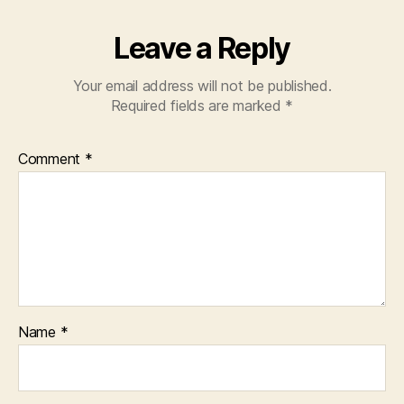
Leave a Reply
Your email address will not be published.
Required fields are marked
*
Comment
*
Name
*