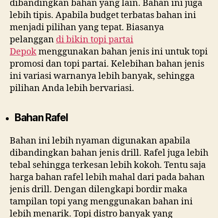
dibandingkan bahan yang lain. Bahan ini juga
lebih tipis. Apabila budget terbatas bahan ini
menjadi pilihan yang tepat. Biasanya
pelanggan
di
bikin topi partai
Depok
menggunakan bahan jenis ini untuk topi
promosi dan topi partai. Kelebihan bahan jenis
ini variasi warnanya lebih banyak, sehingga
pilihan Anda lebih bervariasi.
Bahan Rafel
Bahan ini lebih nyaman digunakan apabila
dibandingkan bahan jenis drill. Rafel juga lebih
tebal sehingga terkesan lebih kokoh. Tentu saja
harga bahan rafel lebih mahal dari pada bahan
jenis drill. Dengan dilengkapi bordir maka
tampilan topi yang menggunakan bahan ini
lebih menarik. Topi distro banyak yang