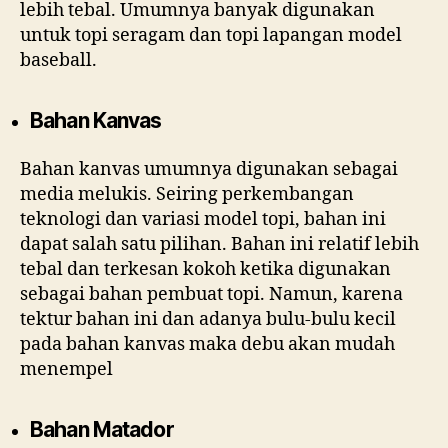
lebih tebal. Umumnya banyak digunakan
untuk topi seragam dan topi lapangan model
baseball.
Bahan Kanvas
Bahan kanvas umumnya digunakan sebagai
media melukis. Seiring perkembangan
teknologi dan variasi model topi, bahan ini
dapat salah satu pilihan. Bahan ini relatif lebih
tebal dan terkesan kokoh ketika digunakan
sebagai bahan pembuat topi. Namun, karena
tektur bahan ini dan adanya bulu-bulu kecil
pada bahan kanvas maka debu akan mudah
menempel
Bahan Matador