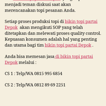
menjadi teman diskusi saat akan
merencanakan topi pesanan Anda.
Setiap proses produksi topi di
bikin topi partai
Depok
akan mengikuti SOP yang telah
ditetapkan dan melewati proses quality control.
Kepuasan konsumen adalah hal yang penting
dan utama bagi tim
bikin topi partai Depok
.
Anda bisa memesan jasa
di
bikin topi partai
Depok
melalui :
CS 1 : Telp/WA 0815 995 6854
CS 2 : Telp/WA 0812 89 69 2251