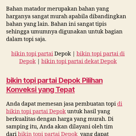
Bahan matador merupakan bahan yang
harganya sangat murah apabila dibandingkan
bahan yang lain. Bahan ini sangat tipis
sehingga umumnya digunakan untuk bagian
dalam topi saja.
bikin topi partai
Depok |
bikin topi partai di
Depok
|
bikin topi partai dekat Depok
bikin topi partai Depok
Pilihan
Konveksi yang Tepat
Anda dapat memesan jasa pembuatan topi
di
bikin topi partai Depok
untuk hasil yang
berkualitas dengan harga yang murah. Di
samping itu, Anda akan dilayani oleh tim
dari
bikin topi partai Depok
yang dapat