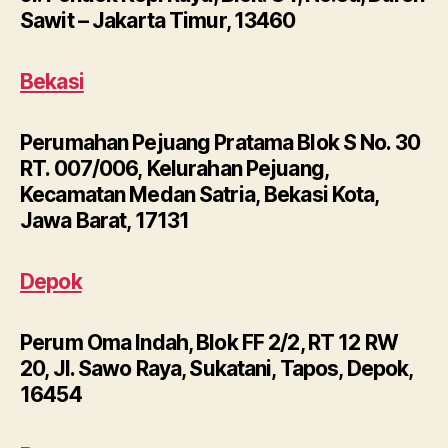
Sawit – Jakarta Timur, 13460
Bekasi
Perumahan Pejuang Pratama Blok S No. 30
RT. 007/006, Kelurahan Pejuang,
Kecamatan Medan Satria, Bekasi Kota,
Jawa Barat, 17131
Depok
Perum Oma Indah, Blok FF 2/2, RT 12 RW
20, Jl. Sawo Raya, Sukatani, Tapos, Depok,
16454