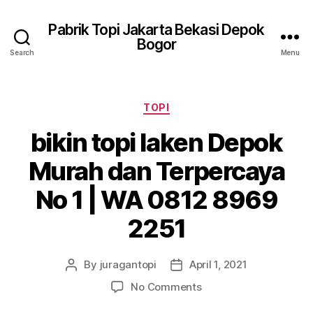
Pabrik Topi Jakarta Bekasi Depok
Bogor
Search
Menu
Categories
TOPI
bikin topi laken Depok
Murah dan Terpercaya
No 1 | WA 0812 8969
2251
By
juragantopi
April 1, 2021
Post
Post
author
date
on
No Comments
bikin