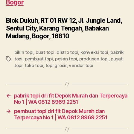
Bogor
Blok Dukuh, RT 01 RW 12, Jl. Jungle Land,
Sentul City, Karang Tengah, Babakan
Madang, Bogor, 16810
bikin topi
,
buat topi
,
distro topi
,
konveksi topi
,
pabrik
topi
,
pembuat topi
,
pesan topi
,
produsen topi
,
pusat
Tags
topi
,
toko topi
,
topi grosir
,
vendor topi
←
pabrik topi dri fit Depok Murah dan Terpercaya
No 1 | WA 0812 8969 2251
→
pembuat topi dri fit Depok Murah dan
Terpercaya No 1 | WA 0812 8969 2251