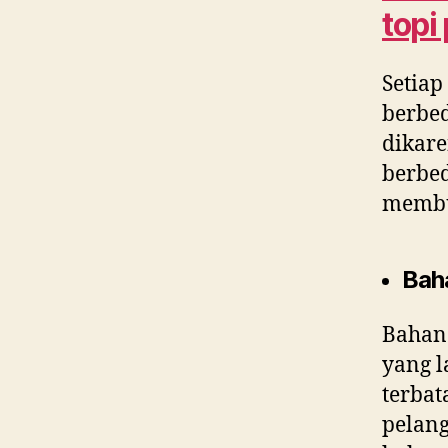
topi
Setiap
berbed
dikar
berbe
membua
Baha
Bahan 
yang l
terbat
pelan