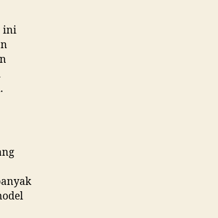
 ini
an
an
a
.
ang
banyak
model