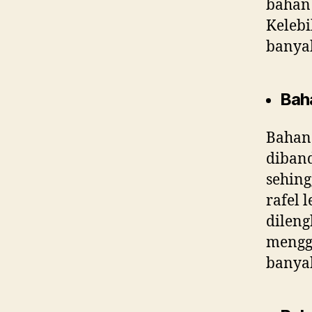
bahan 
Kelebi
banyak
Bah
Bahan 
diband
sehing
rafel 
dileng
menggu
banyak