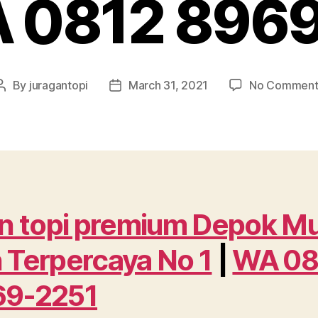
A 0812 896
By
juragantopi
March 31, 2021
No Comment
Post
Post
author
date
in topi premium Depok M
 Terpercaya No 1
|
WA 08
69-2251