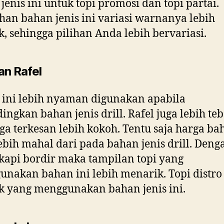
jenis ini untuk topi promosi dan topi partai.
han bahan jenis ini variasi warnanya lebih
, sehingga pilihan Anda lebih bervariasi.
an Rafel
ini lebih nyaman digunakan apabila
ingkan bahan jenis drill. Rafel juga lebih teb
ga terkesan lebih kokoh. Tentu saja harga ba
lebih mahal dari pada bahan jenis drill. Deng
kapi bordir maka tampilan topi yang
nakan bahan ini lebih menarik. Topi distro
 yang menggunakan bahan jenis ini.