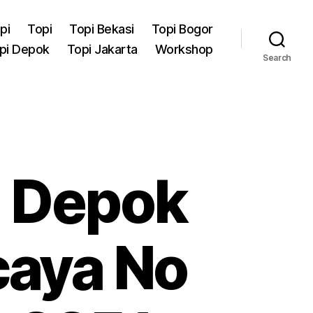
pi
Topi
Topi Bekasi
Topi Bogor
pi Depok
Topi Jakarta
Workshop
Search
m Depok
caya No