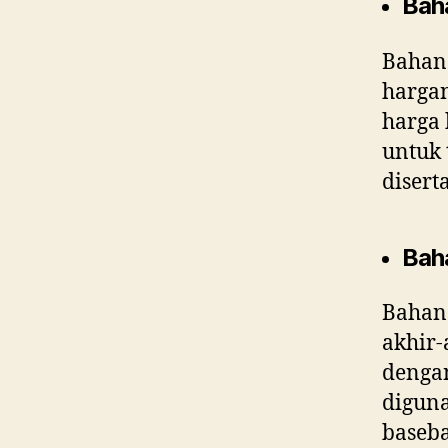
Bah
Bahan 
harga
harga 
untuk 
disert
Bah
Bahan
akhir-
dengan
diguna
baseba