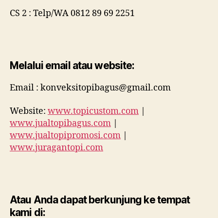
CS 2 : Telp/WA 0812 89 69 2251
Melalui email atau website:
Email : konveksitopibagus@gmail.com
Website:
www.topicustom.com
|
www.jualtopibagus.com
|
www.jualtopipromosi.com
|
www.juragantopi.com
Atau Anda dapat berkunjung ke tempat
kami di: