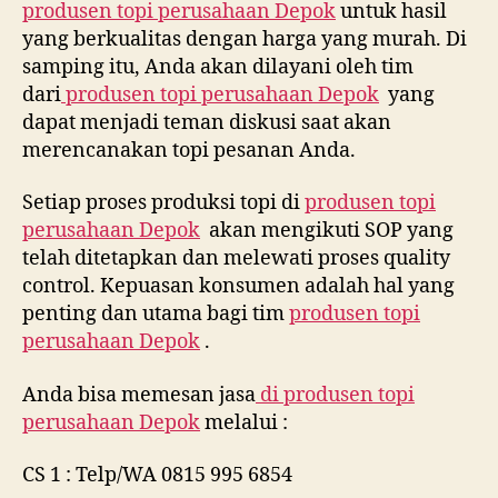
produsen topi perusahaan Depok
untuk hasil
yang berkualitas dengan harga yang murah. Di
samping itu, Anda akan dilayani oleh tim
dari
produsen topi perusahaan Depok
yang
dapat menjadi teman diskusi saat akan
merencanakan topi pesanan Anda.
Setiap proses produksi topi di
produsen topi
perusahaan Depok
akan mengikuti SOP yang
telah ditetapkan dan melewati proses quality
control. Kepuasan konsumen adalah hal yang
penting dan utama bagi tim
produsen topi
perusahaan Depok
.
Anda bisa memesan jasa
di
produsen topi
perusahaan Depok
melalui :
CS 1 : Telp/WA 0815 995 6854