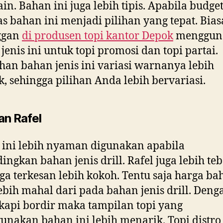
ain. Bahan ini juga lebih tipis. Apabila budge
as bahan ini menjadi pilihan yang tepat. Bia
ggan
di
produsen topi kantor Depok
menggun
jenis ini untuk topi promosi dan topi partai.
han bahan jenis ini variasi warnanya lebih
, sehingga pilihan Anda lebih bervariasi.
an Rafel
ini lebih nyaman digunakan apabila
ingkan bahan jenis drill. Rafel juga lebih teb
ga terkesan lebih kokoh. Tentu saja harga ba
lebih mahal dari pada bahan jenis drill. Deng
kapi bordir maka tampilan topi yang
nakan bahan ini lebih menarik. Topi distro