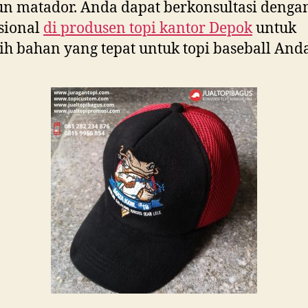
 matador. Anda dapat berkonsultasi denga
sional
di
produsen topi kantor Depok
untuk
h bahan yang tepat untuk topi baseball Anda