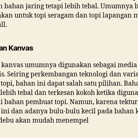
 bahan jaring tetapi lebih tebal. Umumnya 
kan untuk topi seragam dan topi lapangan 
ll.
an Kanvas
 kanvas umumnya digunakan sebagai media
s. Seiring perkembangan teknologi dan varia
topi, bahan ini dapat salah satu pilihan. Bah
f lebih tebal dan terkesan kokoh ketika digun
i bahan pembuat topi. Namun, karena tektur
ini dan adanya bulu-bulu kecil pada bahan 
debu akan mudah menempel