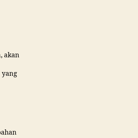
, akan
 yang
 bahan