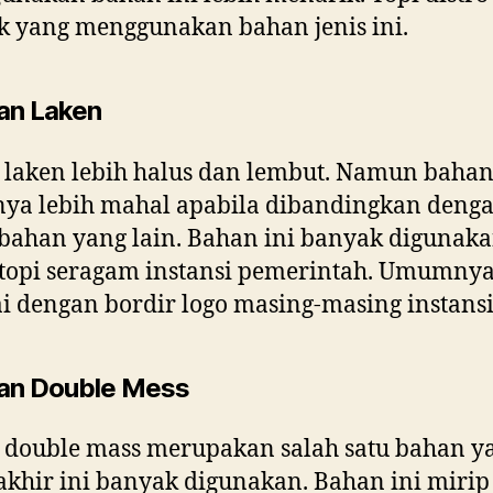
 yang menggunakan bahan jenis ini.
an Laken
laken lebih halus dan lembut. Namun bahan
nya lebih mahal apabila dibandingkan deng
bahan yang lain. Bahan ini banyak digunak
topi seragam instansi pemerintah. Umumny
ai dengan bordir logo masing-masing instansi
an Double Mess
 double mass merupakan salah satu bahan y
akhir ini banyak digunakan. Bahan ini mirip