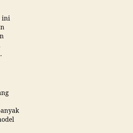
 ini
an
an
a
.
ang
banyak
model