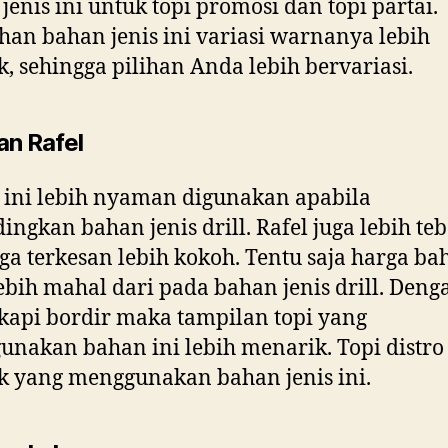
jenis ini untuk topi promosi dan topi partai.
han bahan jenis ini variasi warnanya lebih
, sehingga pilihan Anda lebih bervariasi.
an Rafel
ini lebih nyaman digunakan apabila
ingkan bahan jenis drill. Rafel juga lebih teb
ga terkesan lebih kokoh. Tentu saja harga ba
lebih mahal dari pada bahan jenis drill. Deng
kapi bordir maka tampilan topi yang
nakan bahan ini lebih menarik. Topi distro
 yang menggunakan bahan jenis ini.