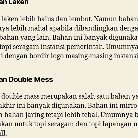
an Laken
laken lebih halus dan lembut. Namun bahan
nya lebih mahal apabila dibandingkan deng
bahan yang lain. Bahan ini banyak digunak
topi seragam instansi pemerintah. Umumny
ai dengan bordir logo masing-masing instansi
an Double Mess
 double mass merupakan salah satu bahan y
akhir ini banyak digunakan. Bahan ini mirip
 bahan jaring tetapi lebih tebal. Umumnya 
kan untuk topi seragam dan topi lapangan 
ll.