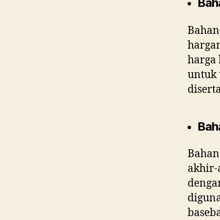
Bah
Bahan 
harga
harga 
untuk 
disert
Bah
Bahan
akhir-
dengan
diguna
baseba