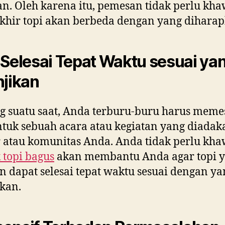
n. Oleh karena itu, pemesan tidak perlu kha
akhir topi akan berbeda dengan yang dihara
 Selesai Tepat Waktu sesuai ya
njikan
 suatu saat, Anda terburu-buru harus mem
ntuk sebuah acara atau kegiatan yang diadak
 atau komunitas Anda. Anda tidak perlu khaw
 topi bagus
akan membantu Anda agar topi 
n dapat selesai tepat waktu sesuai dengan ya
ikan.