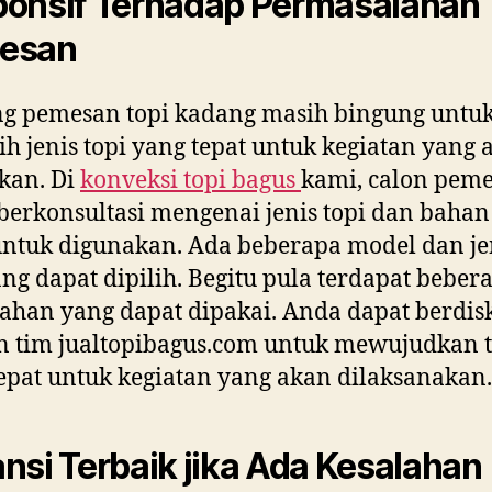
onsif Terhadap Permasalahan
esan
ng pemesan topi kadang masih bingung untu
h jenis topi yang tepat untuk kegiatan yang 
kan. Di
konveksi topi bagus
kami, calon pem
berkonsultasi mengenai jenis topi dan bahan
untuk digunakan. Ada beberapa model dan je
ang dapat dipilih. Begitu pula terdapat beber
bahan yang dapat dipakai. Anda dapat berdis
 tim jualtopibagus.com untuk mewujudkan t
epat untuk kegiatan yang akan dilaksanakan.
nsi Terbaik jika Ada Kesalahan