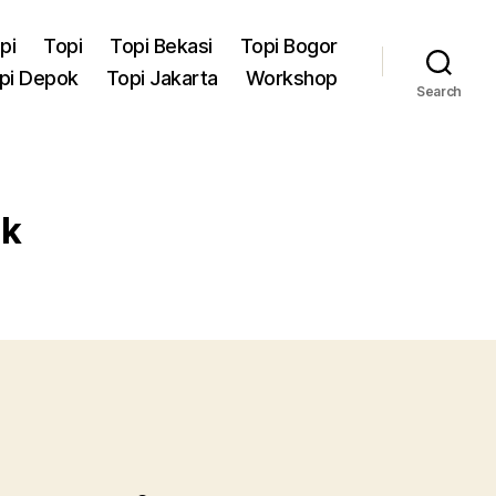
pi
Topi
Topi Bekasi
Topi Bogor
pi Depok
Topi Jakarta
Workshop
Search
ok