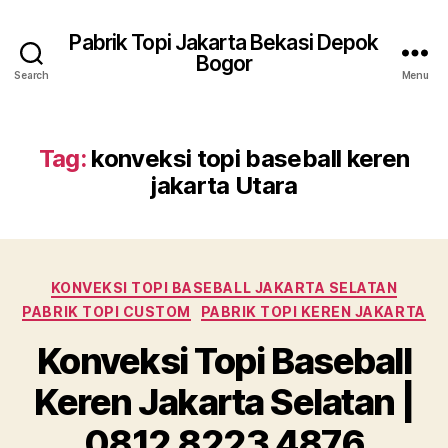
Pabrik Topi Jakarta Bekasi Depok
Bogor
Search
Menu
Tag:
konveksi topi baseball keren
jakarta Utara
Categories
KONVEKSI TOPI BASEBALL JAKARTA SELATAN
PABRIK TOPI CUSTOM
PABRIK TOPI KEREN JAKARTA
Konveksi Topi Baseball
Keren Jakarta Selatan |
0812 8223 4876