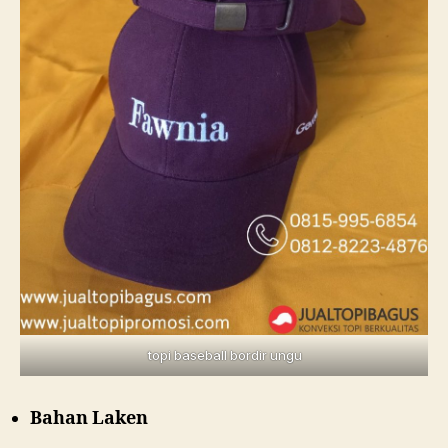
topi baseball bordir ungu
Bahan Laken