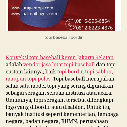
topi baseball bordir
Konveksi topi baseball keren Jakarta Selatan
adalah
vendor jasa buat topi baseball
dan topi
custom lainnya, baik
topi bordir, topi sablon,
maupun topi polos
. Topi baseball merupakan
salah satu model topi yang sering digunakan
sebagai seragam sebuah institusi atau acara.
Umumnya, topi seragam tersebut dilengkapi
logo yang dibordir atau disablon. Untuk itu,
banyak institusi seperti kementerian, lembaga
negara, badan negara, BUMN, perusahaan