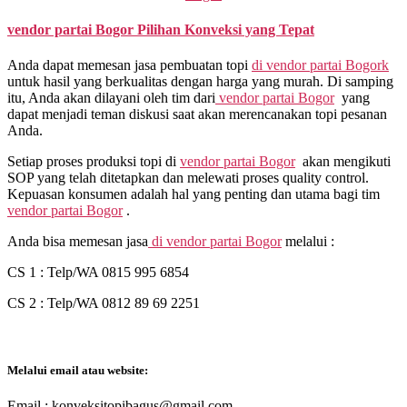
vendor partai
Bogor Pilihan Konveksi yang Tepat
Anda dapat memesan jasa pembuatan topi
di
vendor partai Bogork
untuk hasil yang berkualitas dengan harga yang murah. Di samping
itu, Anda akan dilayani oleh tim dari
vendor partai Bogor
yang
dapat menjadi teman diskusi saat akan merencanakan topi pesanan
Anda.
Setiap proses produksi topi di
vendor partai Bogor
akan mengikuti
SOP yang telah ditetapkan dan melewati proses quality control.
Kepuasan konsumen adalah hal yang penting dan utama bagi tim
vendor partai Bogor
.
Anda bisa memesan jasa
di
vendor partai Bogor
melalui :
CS 1 : Telp/WA 0815 995 6854
CS 2 : Telp/WA 0812 89 69 2251
Melalui email atau website:
Email : konveksitopibagus@gmail.com