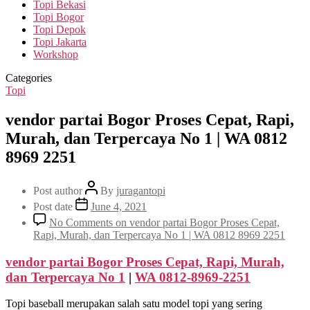
Topi Bekasi
Topi Bogor
Topi Depok
Topi Jakarta
Workshop
Categories
Topi
vendor partai Bogor Proses Cepat, Rapi,
Murah, dan Terpercaya No 1 | WA 0812
8969 2251
Post author
By
juragantopi
Post date
June 4, 2021
No Comments
on vendor partai Bogor Proses Cepat,
Rapi, Murah, dan Terpercaya No 1 | WA 0812 8969 2251
vendor partai Bogor Proses Cepat, Rapi, Murah,
dan Terpercaya No 1
|
WA 0812-8969-2251
Topi baseball merupakan salah satu model topi yang sering