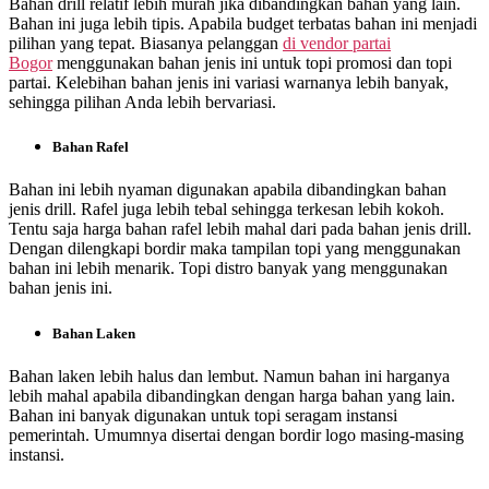
Bahan drill relatif lebih murah jika dibandingkan bahan yang lain.
Bahan ini juga lebih tipis. Apabila budget terbatas bahan ini menjadi
pilihan yang tepat. Biasanya pelanggan
di
vendor partai
Bogor
menggunakan bahan jenis ini untuk topi promosi dan topi
partai. Kelebihan bahan jenis ini variasi warnanya lebih banyak,
sehingga pilihan Anda lebih bervariasi.
Bahan Rafel
Bahan ini lebih nyaman digunakan apabila dibandingkan bahan
jenis drill. Rafel juga lebih tebal sehingga terkesan lebih kokoh.
Tentu saja harga bahan rafel lebih mahal dari pada bahan jenis drill.
Dengan dilengkapi bordir maka tampilan topi yang menggunakan
bahan ini lebih menarik. Topi distro banyak yang menggunakan
bahan jenis ini.
Bahan Laken
Bahan laken lebih halus dan lembut. Namun bahan ini harganya
lebih mahal apabila dibandingkan dengan harga bahan yang lain.
Bahan ini banyak digunakan untuk topi seragam instansi
pemerintah. Umumnya disertai dengan bordir logo masing-masing
instansi.