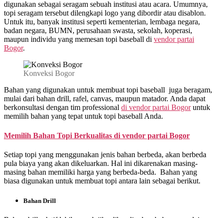
digunakan sebagai seragam sebuah institusi atau acara. Umumnya,
topi seragam tersebut dilengkapi logo yang dibordir atau disablon.
Untuk itu, banyak institusi seperti kementerian, lembaga negara,
badan negara, BUMN, perusahaan swasta, sekolah, koperasi,
maupun individu yang memesan topi baseball di
vendor partai
Bogor
.
Konveksi Bogor
Bahan yang digunakan untuk membuat topi baseball juga beragam,
mulai dari bahan drill, rafel, canvas, maupun matador. Anda dapat
berkonsultasi dengan tim professional
di
vendor partai Bogor
untuk
memilih bahan yang tepat untuk topi baseball Anda.
Memilih Bahan Topi Berkualitas di
vendor partai Bogor
Setiap topi yang menggunakan jenis bahan berbeda, akan berbeda
pula biaya yang akan dikeluarkan. Hal ini dikarenakan masing-
masing bahan memiliki harga yang berbeda-beda. Bahan yang
biasa digunakan untuk membuat topi antara lain sebagai berikut.
Bahan Drill