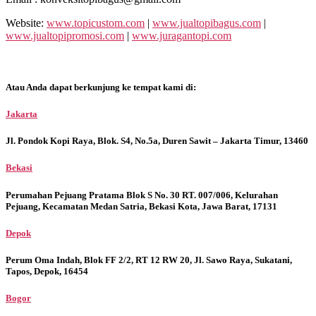
Website:
www.topicustom.com
|
www.jualtopibagus.com
|
www.jualtopipromosi.com
|
www.juragantopi.com
Atau Anda dapat berkunjung ke tempat kami di:
Jakarta
Jl. Pondok Kopi Raya, Blok. S4, No.5a, Duren Sawit – Jakarta Timur, 13460
Bekasi
Perumahan Pejuang Pratama Blok S No. 30 RT. 007/006, Kelurahan
Pejuang, Kecamatan Medan Satria, Bekasi Kota, Jawa Barat, 17131
Depok
Perum Oma Indah, Blok FF 2/2, RT 12 RW 20, Jl. Sawo Raya, Sukatani,
Tapos, Depok, 16454
Bogor