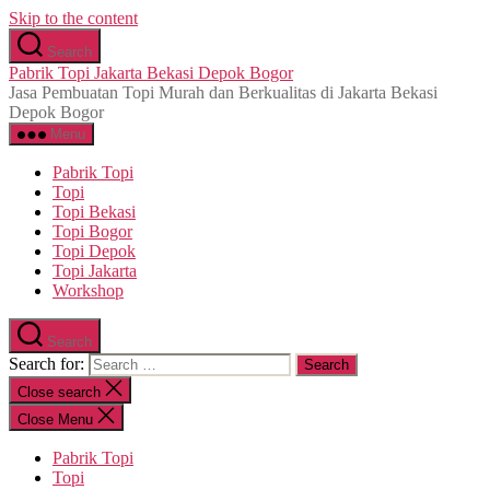
Skip to the content
Search
Pabrik Topi Jakarta Bekasi Depok Bogor
Jasa Pembuatan Topi Murah dan Berkualitas di Jakarta Bekasi
Depok Bogor
Menu
Pabrik Topi
Topi
Topi Bekasi
Topi Bogor
Topi Depok
Topi Jakarta
Workshop
Search
Search for:
Close search
Close Menu
Pabrik Topi
Topi