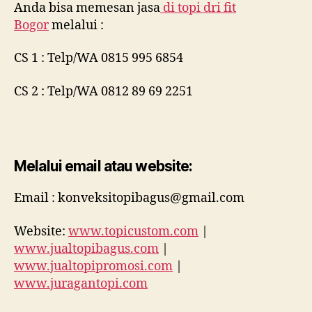
Anda bisa memesan jasa
di
topi dri fit
Bogor
melalui :
CS 1 : Telp/WA 0815 995 6854
CS 2 : Telp/WA 0812 89 69 2251
Melalui email atau website:
Email : konveksitopibagus@gmail.com
Website:
www.topicustom.com
|
www.jualtopibagus.com
|
www.jualtopipromosi.com
|
www.juragantopi.com