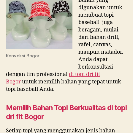
Bahan yang
digunakan untuk
membuat topi
baseball juga
beragam, mulai
dari bahan drill,
rafel, canvas,
maupun matador.
Konveksi Bogor
Anda dapat
berkonsultasi
dengan tim professional
di
topi dri fit
Bogor
untuk memilih bahan yang tepat untuk
topi baseball Anda.
Memilih Bahan Topi Berkualitas di
topi
dri fit Bogor
Setiap topi yang menggunakan jenis bahan