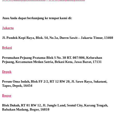
Atau Anda dapat berkunjung ke tempat kami di:
Jakarta
Jl. Pondok Kopi Raya, Blok. S4, No.5a, Duren Sawit – Jakarta Timur, 13460
Bekasi
Perumahan Pejuang Pratama Blok S No. 30 RT. 007/006, Kelurahan
Pejuang, Kecamatan Medan Satria, Bekasi Kota, Jawa Barat, 17131
Depok
Perum Oma Indah, Blok FF 2/2, RT 12 RW 20, Jl. Sawo Raya, Sukatani,
Tapos, Depok, 16454
Bogor
Blok Dukuh, RT 01 RW 12, Jl. Jungle Land, Sentul City, Karang Tengah,
Babakan Madang, Bogor, 16810