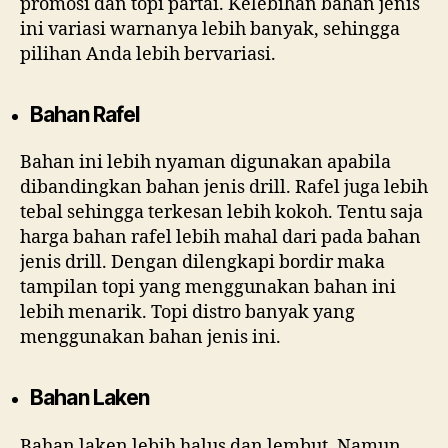
promosi dan topi partai. Kelebihan bahan jenis
ini variasi warnanya lebih banyak, sehingga
pilihan Anda lebih bervariasi.
Bahan Rafel
Bahan ini lebih nyaman digunakan apabila
dibandingkan bahan jenis drill. Rafel juga lebih
tebal sehingga terkesan lebih kokoh. Tentu saja
harga bahan rafel lebih mahal dari pada bahan
jenis drill. Dengan dilengkapi bordir maka
tampilan topi yang menggunakan bahan ini
lebih menarik. Topi distro banyak yang
menggunakan bahan jenis ini.
Bahan Laken
Bahan laken lebih halus dan lembut. Namun