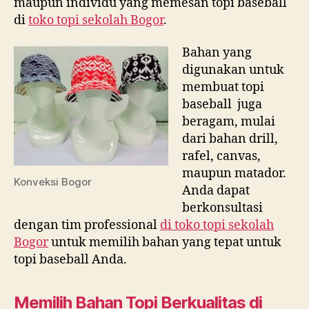
maupun individu yang memesan topi baseball
di
toko topi sekolah Bogor
.
Bahan yang
digunakan untuk
membuat topi
baseball juga
beragam, mulai
dari bahan drill,
rafel, canvas,
maupun matador.
Konveksi Bogor
Anda dapat
berkonsultasi
dengan tim professional
di
toko topi sekolah
Bogor
untuk memilih bahan yang tepat untuk
topi baseball Anda.
Memilih Bahan Topi Berkualitas di