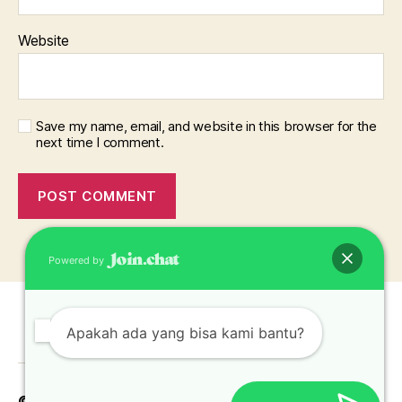
Website
Save my name, email, and website in this browser for the
next time I comment.
Powered by
Apakah ada yang bisa kami bantu?
© 2026
Pabrik Topi Jakarta Bekasi Depok
Up
↑