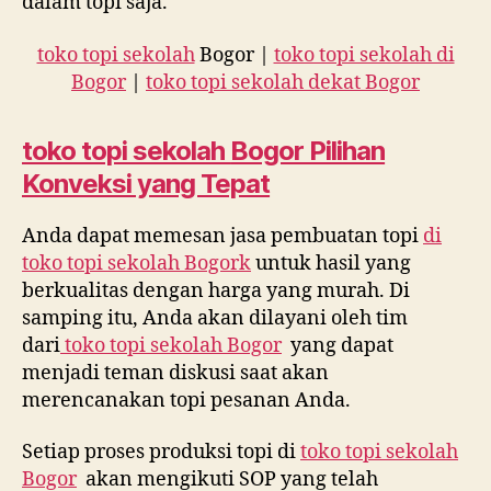
dalam topi saja.
toko topi sekolah
Bogor |
toko topi sekolah di
Bogor
|
toko topi sekolah dekat Bogor
toko topi sekolah
Bogor Pilihan
Konveksi yang Tepat
Anda dapat memesan jasa pembuatan topi
di
toko topi sekolah Bogork
untuk hasil yang
berkualitas dengan harga yang murah. Di
samping itu, Anda akan dilayani oleh tim
dari
toko topi sekolah Bogor
yang dapat
menjadi teman diskusi saat akan
merencanakan topi pesanan Anda.
Setiap proses produksi topi di
toko topi sekolah
Bogor
akan mengikuti SOP yang telah