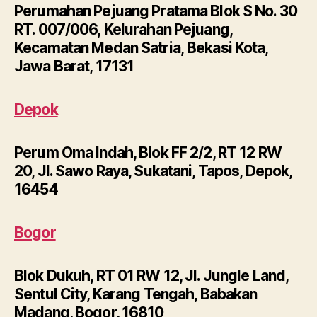
Perumahan Pejuang Pratama Blok S No. 30
RT. 007/006, Kelurahan Pejuang,
Kecamatan Medan Satria, Bekasi Kota,
Jawa Barat, 17131
Depok
Perum Oma Indah, Blok FF 2/2, RT 12 RW
20, Jl. Sawo Raya, Sukatani, Tapos, Depok,
16454
Bogor
Blok Dukuh, RT 01 RW 12, Jl. Jungle Land,
Sentul City, Karang Tengah, Babakan
Madang, Bogor, 16810