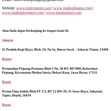
Website:
www.topicustom.com
|
www.jualtopibagus.com
|
www.jualtopipromosi.com
|
www.juragantopi.com
Atau Anda dapat berkunjung ke tempat kami di:
Jakarta
Jl. Pondok Kopi Raya, Blok. S4, No.5a, Duren Sawit – Jakarta Timur, 13460
Bekasi
Perumahan Pejuang Pratama Blok S No. 30 RT. 007/006, Kelurahan
Pejuang, Kecamatan Medan Satria, Bekasi Kota, Jawa Barat, 17131
Depok
Perum Oma Indah, Blok FF 2/2, RT 12 RW 20, Jl. Sawo Raya, Sukatani,
Tapos, Depok, 16454
Bogor