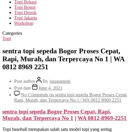
Topi Bekasi
Topi Bogor
Topi Depok
Topi Jakarta
Workshop
Categories
Topi
sentra topi sepeda Bogor Proses Cepat,
Rapi, Murah, dan Terpercaya No 1 | WA
0812 8969 2251
Post author
By
juragantopi
Post date
June 4, 2021
No Comments
on sentra topi sepeda Bogor Proses Cepat,
Rapi, Murah, dan Terpercaya No 1 | WA 0812 8969 2251
sentra topi sepeda Bogor Proses Cepat, Rapi,
Murah, dan Terpercaya No 1
|
WA 0812-8969-2251
Topi baseball merupakan salah satu model topi yang sering