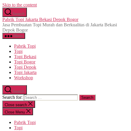
Skip to the content
Search
Pabrik Topi Jakarta Bekasi Depok Bogor
Jasa Pembuatan Topi Murah dan Berkualitas di Jakarta Bekasi
Depok Bogor
Menu
Pabrik Topi
Topi
Topi Bekasi
Topi Bogor
Topi Depok
Topi Jakarta
Workshop
Search
Search for:
Close search
Close Menu
Pabrik Topi
Topi