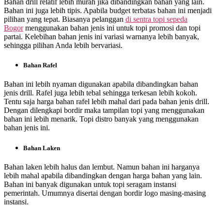
Bahan drill relatif lebih murah jika dibandingkan bahan yang lain.
Bahan ini juga lebih tipis. Apabila budget terbatas bahan ini menjadi
pilihan yang tepat. Biasanya pelanggan
di
sentra topi sepeda
Bogor
menggunakan bahan jenis ini untuk topi promosi dan topi
partai. Kelebihan bahan jenis ini variasi warnanya lebih banyak,
sehingga pilihan Anda lebih bervariasi.
Bahan Rafel
Bahan ini lebih nyaman digunakan apabila dibandingkan bahan
jenis drill. Rafel juga lebih tebal sehingga terkesan lebih kokoh.
Tentu saja harga bahan rafel lebih mahal dari pada bahan jenis drill.
Dengan dilengkapi bordir maka tampilan topi yang menggunakan
bahan ini lebih menarik. Topi distro banyak yang menggunakan
bahan jenis ini.
Bahan Laken
Bahan laken lebih halus dan lembut. Namun bahan ini harganya
lebih mahal apabila dibandingkan dengan harga bahan yang lain.
Bahan ini banyak digunakan untuk topi seragam instansi
pemerintah. Umumnya disertai dengan bordir logo masing-masing
instansi.