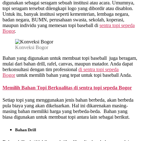
digunakan sebagai seragam sebuah institusi atau acara. Umumnya,
topi seragam tersebut dilengkapi logo yang dibordir atau disablon.
Untuk itu, banyak institusi seperti kementerian, lembaga negara,
badan negara, BUMN, perusahaan swasta, sekolah, koperasi,
maupun individu yang memesan topi baseball di
sentra topi sepeda
Bogor
.
Konveksi Bogor
Bahan yang digunakan untuk membuat topi baseball juga beragam,
mulai dari bahan drill, rafel, canvas, maupun matador. Anda dapat
berkonsultasi dengan tim professional
di
sentra topi sepeda
Bogor
untuk memilih bahan yang tepat untuk topi baseball Anda.
Memilih Bahan Topi Berkualitas di
sentra topi sepeda Bogor
Setiap topi yang menggunakan jenis bahan berbeda, akan berbeda
pula biaya yang akan dikeluarkan. Hal ini dikarenakan masing-
masing bahan memiliki harga yang berbeda-beda. Bahan yang
biasa digunakan untuk membuat topi antara lain sebagai berikut.
Bahan Drill