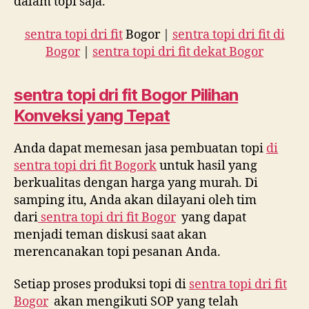
dalam topi saja.
sentra topi dri fit
Bogor |
sentra topi dri fit di
Bogor
|
sentra topi dri fit dekat Bogor
sentra topi dri fit
Bogor Pilihan
Konveksi yang Tepat
Anda dapat memesan jasa pembuatan topi
di
sentra topi dri fit Bogork
untuk hasil yang
berkualitas dengan harga yang murah. Di
samping itu, Anda akan dilayani oleh tim
dari
sentra topi dri fit Bogor
yang dapat
menjadi teman diskusi saat akan
merencanakan topi pesanan Anda.
Setiap proses produksi topi di
sentra topi dri fit
Bogor
akan mengikuti SOP yang telah