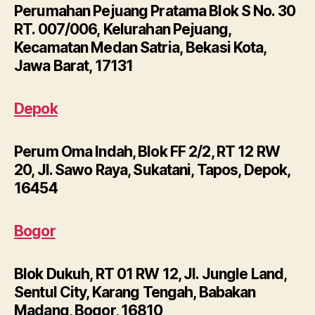
Perumahan Pejuang Pratama Blok S No. 30
RT. 007/006, Kelurahan Pejuang,
Kecamatan Medan Satria, Bekasi Kota,
Jawa Barat, 17131
Depok
Perum Oma Indah, Blok FF 2/2, RT 12 RW
20, Jl. Sawo Raya, Sukatani, Tapos, Depok,
16454
Bogor
Blok Dukuh, RT 01 RW 12, Jl. Jungle Land,
Sentul City, Karang Tengah, Babakan
Madang, Bogor, 16810