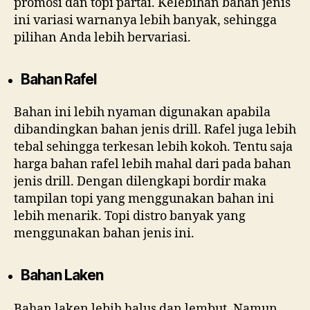
promosi dan topi partai. Kelebihan bahan jenis
ini variasi warnanya lebih banyak, sehingga
pilihan Anda lebih bervariasi.
Bahan Rafel
Bahan ini lebih nyaman digunakan apabila
dibandingkan bahan jenis drill. Rafel juga lebih
tebal sehingga terkesan lebih kokoh. Tentu saja
harga bahan rafel lebih mahal dari pada bahan
jenis drill. Dengan dilengkapi bordir maka
tampilan topi yang menggunakan bahan ini
lebih menarik. Topi distro banyak yang
menggunakan bahan jenis ini.
Bahan Laken
Bahan laken lebih halus dan lembut. Namun