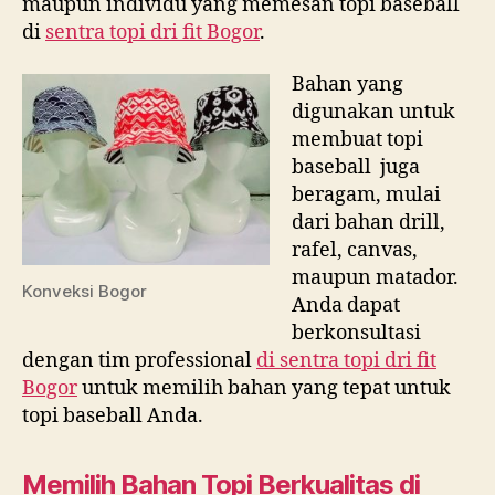
maupun individu yang memesan topi baseball
di
sentra topi dri fit Bogor
.
Bahan yang
digunakan untuk
membuat topi
baseball juga
beragam, mulai
dari bahan drill,
rafel, canvas,
maupun matador.
Konveksi Bogor
Anda dapat
berkonsultasi
dengan tim professional
di
sentra topi dri fit
Bogor
untuk memilih bahan yang tepat untuk
topi baseball Anda.
Memilih Bahan Topi Berkualitas di