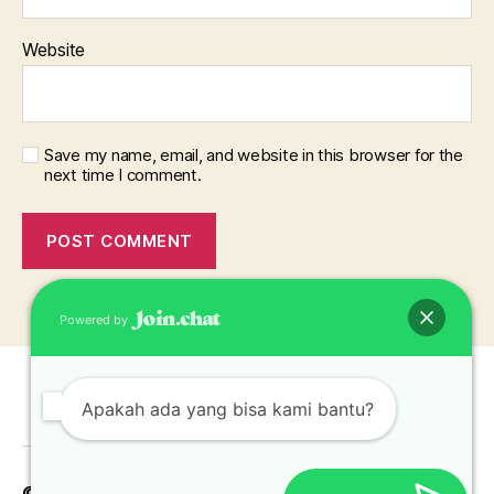
Website
Save my name, email, and website in this browser for the
next time I comment.
Powered by
Apakah ada yang bisa kami bantu?
© 2026
Pabrik Topi Jakarta Bekasi Depok
Up
↑