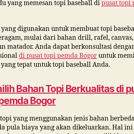
du yang memesan topi baseball di
pusat topi
 yang digunakan untuk membuat topi baseba
eragam, mulai dari bahan drill, rafel, canvas,
 matador. Anda dapat berkonsultasi denga
sional
di
pusat topi pemda Bogor
untuk memi
yang tepat untuk topi baseball Anda.
lih Bahan Topi Berkualitas di
p
 pemda Bogor
 topi yang menggunakan jenis bahan berbeda
a pula biaya yang akan dikeluarkan. Hal ini