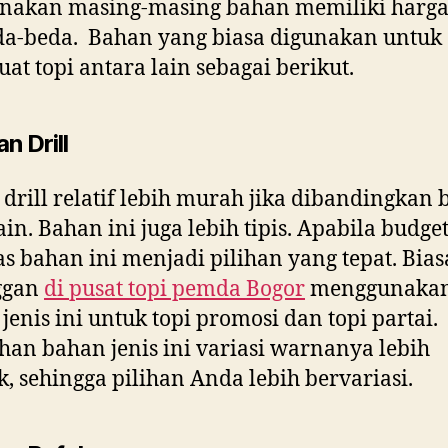
enakan masing-masing bahan memiliki harga
da-beda. Bahan yang biasa digunakan untuk
t topi antara lain sebagai berikut.
n Drill
drill relatif lebih murah jika dibandingkan
ain. Bahan ini juga lebih tipis. Apabila budge
as bahan ini menjadi pilihan yang tepat. Bia
ggan
di
pusat topi pemda Bogor
menggunaka
jenis ini untuk topi promosi dan topi partai.
han bahan jenis ini variasi warnanya lebih
, sehingga pilihan Anda lebih bervariasi.