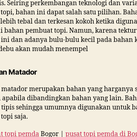
s. Seiring perkembangan teknologi dan varia
topi, bahan ini dapat salah satu pilihan. Bah
f lebih tebal dan terkesan kokoh ketika digun
i bahan pembuat topi. Namun, karena tektur
ini dan adanya bulu-bulu kecil pada bahan 
debu akan mudah menempel
an Matador
 matador merupakan bahan yang harganya 
apabila dibandingkan bahan yang lain. Bah
 tipis sehingga umumnya digunakan untuk b
topi saja.
t topi pemda
Bogor |
pusat topi pemda di Bo