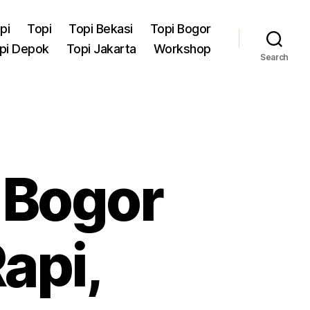
pi
Topi
Topi Bekasi
Topi Bogor
pi Depok
Topi Jakarta
Workshop
Search
 Bogor
api,