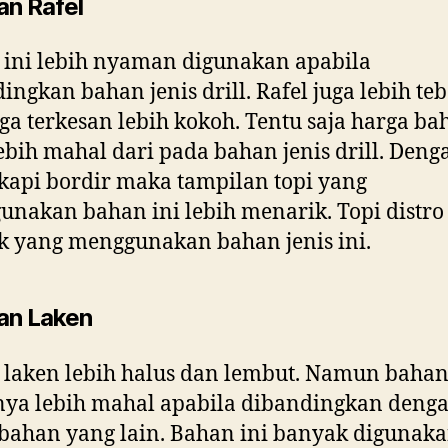
an Rafel
ini lebih nyaman digunakan apabila
ingkan bahan jenis drill. Rafel juga lebih teb
ga terkesan lebih kokoh. Tentu saja harga ba
lebih mahal dari pada bahan jenis drill. Deng
kapi bordir maka tampilan topi yang
nakan bahan ini lebih menarik. Topi distro
 yang menggunakan bahan jenis ini.
an Laken
laken lebih halus dan lembut. Namun bahan
nya lebih mahal apabila dibandingkan deng
bahan yang lain. Bahan ini banyak digunak