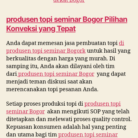
dekat Bogor
produsen topi seminar
Bogor Pilihan
Konveksi yang Tepat
Anda dapat memesan jasa pembuatan topi
di
produsen topi seminar Bogork
untuk hasil yang
berkualitas dengan harga yang murah. Di
samping itu, Anda akan dilayani oleh tim
dari
produsen topi seminar Bogor
yang dapat
menjadi teman diskusi saat akan
merencanakan topi pesanan Anda.
Setiap proses produksi topi di
produsen topi
seminar Bogor
akan mengikuti SOP yang telah
ditetapkan dan melewati proses quality control.
Kepuasan konsumen adalah hal yang penting
dan utama bagi tim
produsen topi seminar