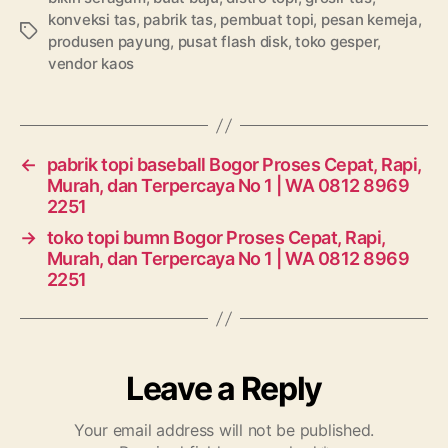
konveksi tas
,
pabrik tas
,
pembuat topi
,
pesan kemeja
,
Tags
produsen payung
,
pusat flash disk
,
toko gesper
,
vendor kaos
←
pabrik topi baseball Bogor Proses Cepat, Rapi,
Murah, dan Terpercaya No 1 | WA 0812 8969
2251
→
toko topi bumn Bogor Proses Cepat, Rapi,
Murah, dan Terpercaya No 1 | WA 0812 8969
2251
Leave a Reply
Your email address will not be published.