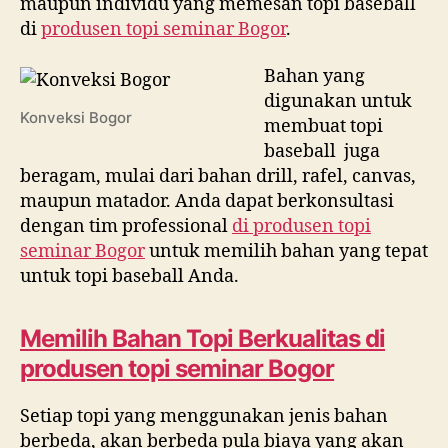
maupun individu yang memesan topi baseball
di
produsen topi seminar Bogor
.
Bahan yang
digunakan untuk
Konveksi Bogor
membuat topi
baseball juga
beragam, mulai dari bahan drill, rafel, canvas,
maupun matador. Anda dapat berkonsultasi
dengan tim professional
di
produsen topi
seminar Bogor
untuk memilih bahan yang tepat
untuk topi baseball Anda.
Memilih Bahan Topi Berkualitas di
produsen topi seminar Bogor
Setiap topi yang menggunakan jenis bahan
berbeda, akan berbeda pula biaya yang akan