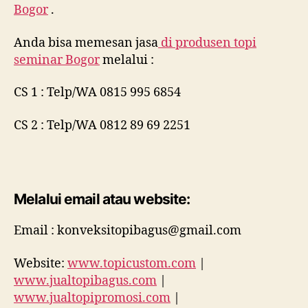
Bogor
.
Anda bisa memesan jasa
di
produsen topi
seminar Bogor
melalui :
CS 1 : Telp/WA 0815 995 6854
CS 2 : Telp/WA 0812 89 69 2251
Melalui email atau website:
Email : konveksitopibagus@gmail.com
Website:
www.topicustom.com
|
www.jualtopibagus.com
|
www.jualtopipromosi.com
|