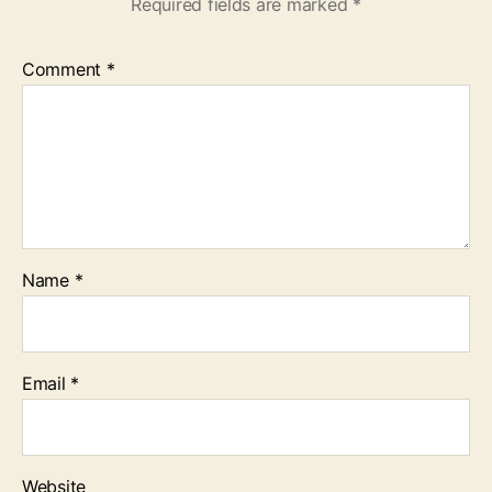
Required fields are marked
*
Comment
*
Name
*
Email
*
Website