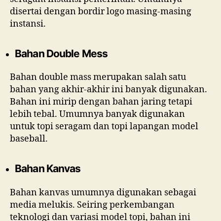
disertai dengan bordir logo masing-masing
instansi.
Bahan Double Mess
Bahan double mass merupakan salah satu
bahan yang akhir-akhir ini banyak digunakan.
Bahan ini mirip dengan bahan jaring tetapi
lebih tebal. Umumnya banyak digunakan
untuk topi seragam dan topi lapangan model
baseball.
Bahan Kanvas
Bahan kanvas umumnya digunakan sebagai
media melukis. Seiring perkembangan
teknologi dan variasi model topi, bahan ini