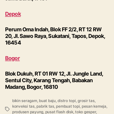
Depok
Perum Oma Indah, Blok FF 2/2, RT 12 RW
20, Jl. Sawo Raya, Sukatani, Tapos, Depok,
16454
Bogor
Blok Dukuh, RT 01 RW 12, Jl. Jungle Land,
Sentul City, Karang Tengah, Babakan
Madang, Bogor, 16810
bikin seragam
,
buat baju
,
distro topi
,
grosir tas
,
konveksi tas
,
pabrik tas
,
pembuat topi
,
pesan kemeja
,
Tags
produsen payung
,
pusat flash disk
,
toko gesper
,