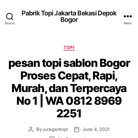
Pabrik Topi Jakarta Bekasi Depok
Bogor
Search
Menu
Categories
TOPI
pesan topi sablon Bogor
Proses Cepat, Rapi,
Murah, dan Terpercaya
No 1 | WA 0812 8969
2251
By
juragantopi
June 4, 2021
Post
Post
author
date