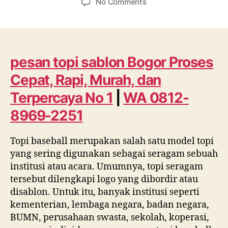
on
No Comments
pesan
topi
sablon
Bogor
Proses
pesan topi sablon Bogor Proses
Cepat,
Cepat, Rapi, Murah, dan
Rapi,
Murah,
Terpercaya No 1
|
WA 0812-
dan
8969-2251
Terpercaya
No
1
Topi baseball merupakan salah satu model topi
|
yang sering digunakan sebagai seragam sebuah
WA
institusi atau acara. Umumnya, topi seragam
0812
tersebut dilengkapi logo yang dibordir atau
8969
disablon. Untuk itu, banyak institusi seperti
2251
kementerian, lembaga negara, badan negara,
BUMN, perusahaan swasta, sekolah, koperasi,