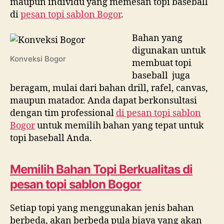
maupun individu yang memesan topi baseball
di
pesan topi sablon Bogor
.
Bahan yang
digunakan untuk
Konveksi Bogor
membuat topi
baseball juga
beragam, mulai dari bahan drill, rafel, canvas,
maupun matador. Anda dapat berkonsultasi
dengan tim professional
di
pesan topi sablon
Bogor
untuk memilih bahan yang tepat untuk
topi baseball Anda.
Memilih Bahan Topi Berkualitas di
pesan topi sablon Bogor
Setiap topi yang menggunakan jenis bahan
berbeda, akan berbeda pula biaya yang akan