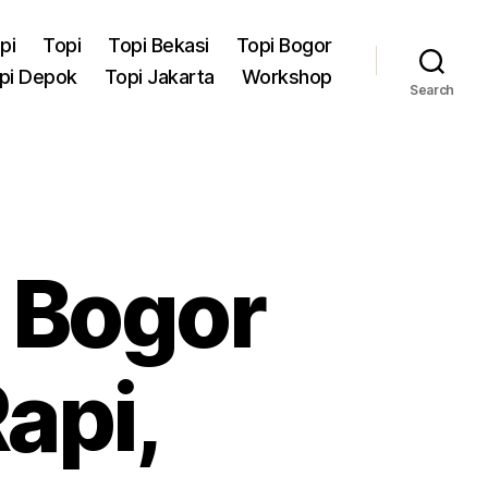
pi
Topi
Topi Bekasi
Topi Bogor
pi Depok
Topi Jakarta
Workshop
Search
 Bogor
api,