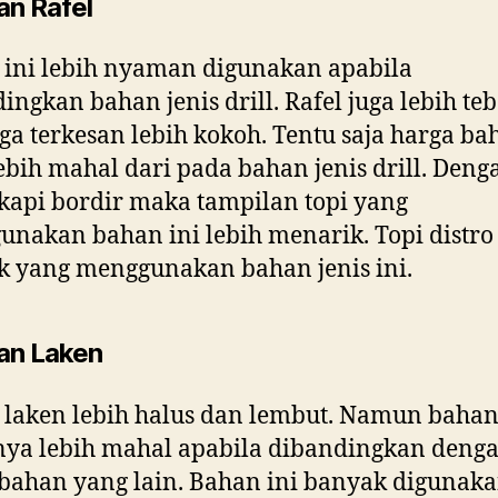
an Rafel
ini lebih nyaman digunakan apabila
ingkan bahan jenis drill. Rafel juga lebih teb
ga terkesan lebih kokoh. Tentu saja harga ba
lebih mahal dari pada bahan jenis drill. Deng
kapi bordir maka tampilan topi yang
nakan bahan ini lebih menarik. Topi distro
 yang menggunakan bahan jenis ini.
an Laken
laken lebih halus dan lembut. Namun bahan
nya lebih mahal apabila dibandingkan deng
bahan yang lain. Bahan ini banyak digunak