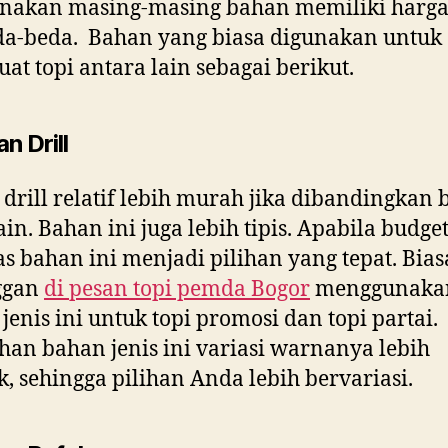
enakan masing-masing bahan memiliki harga
da-beda. Bahan yang biasa digunakan untuk
t topi antara lain sebagai berikut.
n Drill
drill relatif lebih murah jika dibandingkan
ain. Bahan ini juga lebih tipis. Apabila budge
as bahan ini menjadi pilihan yang tepat. Bia
ggan
di
pesan topi pemda Bogor
menggunaka
jenis ini untuk topi promosi dan topi partai.
han bahan jenis ini variasi warnanya lebih
, sehingga pilihan Anda lebih bervariasi.