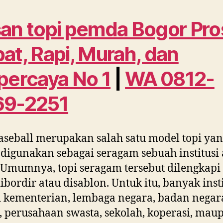
an topi pemda Bogor Pro
at, Rapi, Murah, dan
percaya No 1
|
WA 0812-
69-2251
aseball merupakan salah satu model topi ya
 digunakan sebagai seragam sebuah institusi 
 Umumnya, topi seragam tersebut dilengkapi
ibordir atau disablon. Untuk itu, banyak insti
i kementerian, lembaga negara, badan negar
perusahaan swasta, sekolah, koperasi, mau