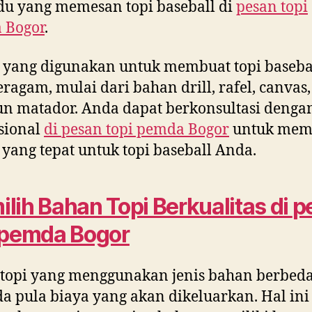
du yang memesan topi baseball di
pesan topi
 Bogor
.
 yang digunakan untuk membuat topi baseba
eragam, mulai dari bahan drill, rafel, canvas,
 matador. Anda dapat berkonsultasi denga
sional
di
pesan topi pemda Bogor
untuk memi
yang tepat untuk topi baseball Anda.
lih Bahan Topi Berkualitas di
p
 pemda Bogor
 topi yang menggunakan jenis bahan berbeda
a pula biaya yang akan dikeluarkan. Hal ini