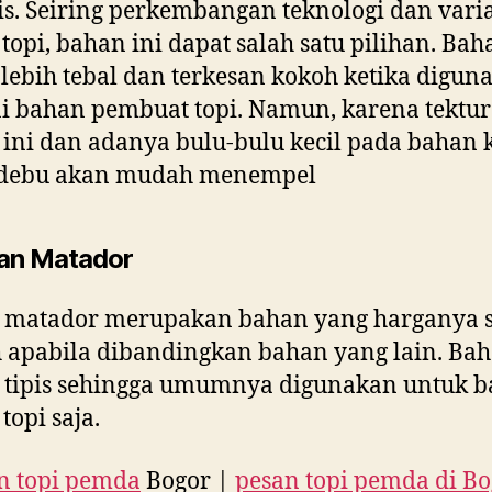
s. Seiring perkembangan teknologi dan varia
topi, bahan ini dapat salah satu pilihan. Bah
f lebih tebal dan terkesan kokoh ketika digun
i bahan pembuat topi. Namun, karena tektur
ini dan adanya bulu-bulu kecil pada bahan 
debu akan mudah menempel
an Matador
 matador merupakan bahan yang harganya 
apabila dibandingkan bahan yang lain. Bah
 tipis sehingga umumnya digunakan untuk b
topi saja.
n topi pemda
Bogor |
pesan topi pemda di B