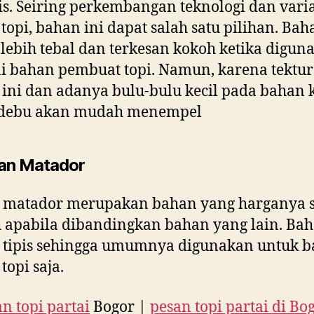
s. Seiring perkembangan teknologi dan varia
topi, bahan ini dapat salah satu pilihan. Bah
f lebih tebal dan terkesan kokoh ketika digun
i bahan pembuat topi. Namun, karena tektur
ini dan adanya bulu-bulu kecil pada bahan 
debu akan mudah menempel
an Matador
 matador merupakan bahan yang harganya 
apabila dibandingkan bahan yang lain. Bah
 tipis sehingga umumnya digunakan untuk b
topi saja.
n topi partai
Bogor |
pesan topi partai di Bo