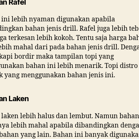
an Rafel
ini lebih nyaman digunakan apabila
ingkan bahan jenis drill. Rafel juga lebih teb
ga terkesan lebih kokoh. Tentu saja harga ba
lebih mahal dari pada bahan jenis drill. Deng
kapi bordir maka tampilan topi yang
nakan bahan ini lebih menarik. Topi distro
 yang menggunakan bahan jenis ini.
an Laken
laken lebih halus dan lembut. Namun bahan
nya lebih mahal apabila dibandingkan deng
bahan yang lain. Bahan ini banyak digunak