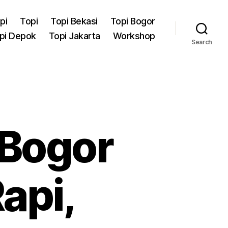
pi
Topi
Topi Bekasi
Topi Bogor
pi Depok
Topi Jakarta
Workshop
Search
 Bogor
api,