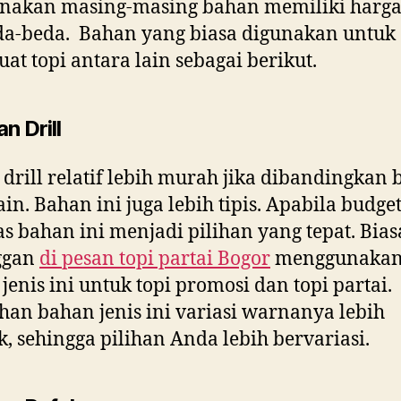
enakan masing-masing bahan memiliki harga
da-beda. Bahan yang biasa digunakan untuk
t topi antara lain sebagai berikut.
n Drill
drill relatif lebih murah jika dibandingkan
ain. Bahan ini juga lebih tipis. Apabila budge
as bahan ini menjadi pilihan yang tepat. Bia
ggan
di
pesan topi partai Bogor
menggunaka
jenis ini untuk topi promosi dan topi partai.
han bahan jenis ini variasi warnanya lebih
, sehingga pilihan Anda lebih bervariasi.