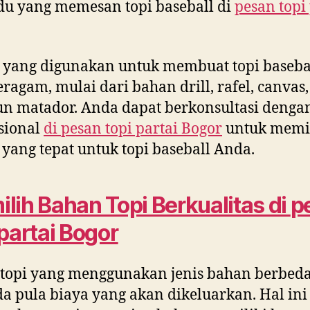
du yang memesan topi baseball di
pesan topi
 yang digunakan untuk membuat topi baseba
eragam, mulai dari bahan drill, rafel, canvas,
 matador. Anda dapat berkonsultasi denga
sional
di
pesan topi partai Bogor
untuk memi
yang tepat untuk topi baseball Anda.
lih Bahan Topi Berkualitas di
p
 partai Bogor
 topi yang menggunakan jenis bahan berbeda
a pula biaya yang akan dikeluarkan. Hal ini