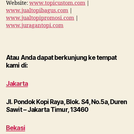
Website:
www.topicustom.com
|
www.jualtopibagus.com
|
www.jualtopipromosi.com
|
www.juragantopi.com
Atau Anda dapat berkunjung ke tempat
kami di:
Jakarta
Jl. Pondok Kopi Raya, Blok. S4, No.5a, Duren
Sawit – Jakarta Timur, 13460
Bekasi