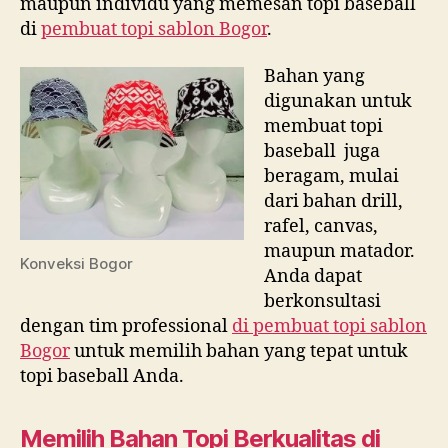
maupun individu yang memesan topi baseball
di
pembuat topi sablon Bogor
.
Bahan yang
digunakan untuk
membuat topi
baseball juga
beragam, mulai
dari bahan drill,
rafel, canvas,
maupun matador.
Konveksi Bogor
Anda dapat
berkonsultasi
dengan tim professional
di
pembuat topi sablon
Bogor
untuk memilih bahan yang tepat untuk
topi baseball Anda.
Memilih Bahan Topi Berkualitas di