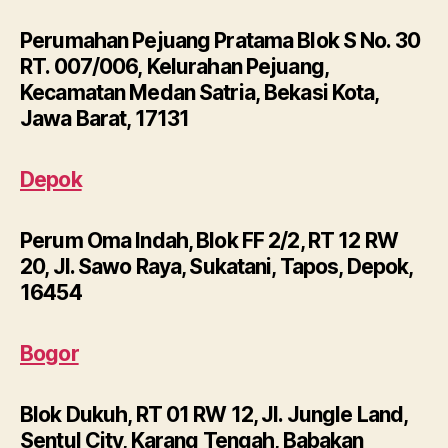
Perumahan Pejuang Pratama Blok S No. 30
RT. 007/006, Kelurahan Pejuang,
Kecamatan Medan Satria, Bekasi Kota,
Jawa Barat, 17131
Depok
Perum Oma Indah, Blok FF 2/2, RT 12 RW
20, Jl. Sawo Raya, Sukatani, Tapos, Depok,
16454
Bogor
Blok Dukuh, RT 01 RW 12, Jl. Jungle Land,
Sentul City, Karang Tengah, Babakan