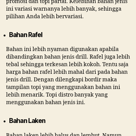
promosi dan topi partai. Kelebihan bahan jenis
ini variasi warnanya lebih banyak, sehingga
pilihan Anda lebih bervariasi.
Bahan Rafel
Bahan ini lebih nyaman digunakan apabila
dibandingkan bahan jenis drill. Rafel juga lebih
tebal sehingga terkesan lebih kokoh. Tentu saja
harga bahan rafel lebih mahal dari pada bahan
jenis drill. Dengan dilengkapi bordir maka
tampilan topi yang menggunakan bahan ini
lebih menarik. Topi distro banyak yang
menggunakan bahan jenis ini.
Bahan Laken
Bahan laken lebih halus dan lembut. Namun