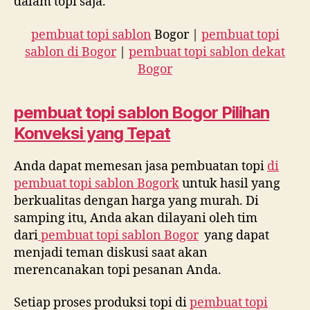
dalam topi saja.
pembuat topi sablon
Bogor |
pembuat topi
sablon di Bogor
|
pembuat topi sablon dekat
Bogor
pembuat topi sablon
Bogor Pilihan
Konveksi yang Tepat
Anda dapat memesan jasa pembuatan topi
di
pembuat topi sablon Bogork
untuk hasil yang
berkualitas dengan harga yang murah. Di
samping itu, Anda akan dilayani oleh tim
dari
pembuat topi sablon Bogor
yang dapat
menjadi teman diskusi saat akan
merencanakan topi pesanan Anda.
Setiap proses produksi topi di
pembuat topi