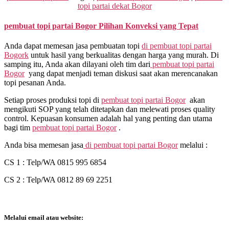
topi partai dekat Bogor
pembuat topi partai
Bogor Pilihan Konveksi yang Tepat
Anda dapat memesan jasa pembuatan topi
di
pembuat topi partai
Bogork
untuk hasil yang berkualitas dengan harga yang murah. Di
samping itu, Anda akan dilayani oleh tim dari
pembuat topi partai
Bogor
yang dapat menjadi teman diskusi saat akan merencanakan
topi pesanan Anda.
Setiap proses produksi topi di
pembuat topi partai Bogor
akan
mengikuti SOP yang telah ditetapkan dan melewati proses quality
control. Kepuasan konsumen adalah hal yang penting dan utama
bagi tim
pembuat topi partai Bogor
.
Anda bisa memesan jasa
di
pembuat topi partai Bogor
melalui :
CS 1 : Telp/WA 0815 995 6854
CS 2 : Telp/WA 0812 89 69 2251
Melalui email atau website: