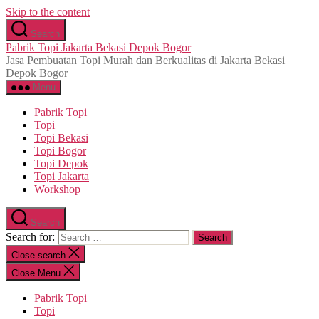
Skip to the content
Search
Pabrik Topi Jakarta Bekasi Depok Bogor
Jasa Pembuatan Topi Murah dan Berkualitas di Jakarta Bekasi
Depok Bogor
Menu
Pabrik Topi
Topi
Topi Bekasi
Topi Bogor
Topi Depok
Topi Jakarta
Workshop
Search
Search for:
Close search
Close Menu
Pabrik Topi
Topi