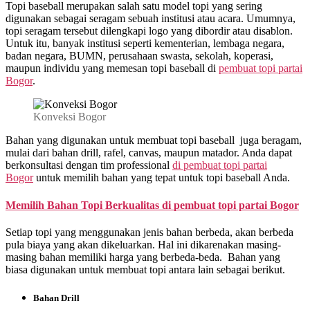
Topi baseball merupakan salah satu model topi yang sering
digunakan sebagai seragam sebuah institusi atau acara. Umumnya,
topi seragam tersebut dilengkapi logo yang dibordir atau disablon.
Untuk itu, banyak institusi seperti kementerian, lembaga negara,
badan negara, BUMN, perusahaan swasta, sekolah, koperasi,
maupun individu yang memesan topi baseball di
pembuat topi partai
Bogor
.
Konveksi Bogor
Bahan yang digunakan untuk membuat topi baseball juga beragam,
mulai dari bahan drill, rafel, canvas, maupun matador. Anda dapat
berkonsultasi dengan tim professional
di
pembuat topi partai
Bogor
untuk memilih bahan yang tepat untuk topi baseball Anda.
Memilih Bahan Topi Berkualitas di
pembuat topi partai Bogor
Setiap topi yang menggunakan jenis bahan berbeda, akan berbeda
pula biaya yang akan dikeluarkan. Hal ini dikarenakan masing-
masing bahan memiliki harga yang berbeda-beda. Bahan yang
biasa digunakan untuk membuat topi antara lain sebagai berikut.
Bahan Drill