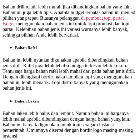
Bahan drill relatif lebih murah jika dibandingkan bahan yang lain.
Bahan ini juga lebih tipis. Apabila budget terbatas bahan ini menjadi
pilihan yang tepat. Biasanya pelanggan
di
pembuat topi partai
Bogor
menggunakan bahan jenis ini untuk topi promosi dan topi
partai. Kelebihan bahan jenis ini variasi warnanya lebih banyak,
sehingga pilihan Anda lebih bervariasi.
Bahan Rafel
Bahan ini lebih nyaman digunakan apabila dibandingkan bahan
jenis drill. Rafel juga lebih tebal sehingga terkesan lebih kokoh.
Tentu saja harga bahan rafel lebih mahal dari pada bahan jenis drill.
Dengan dilengkapi bordir maka tampilan topi yang menggunakan
bahan ini lebih menarik. Topi distro banyak yang menggunakan
bahan jenis ini.
Bahan Laken
Bahan laken lebih halus dan lembut. Namun bahan ini harganya
lebih mahal apabila dibandingkan dengan harga bahan yang lain.
Bahan ini banyak digunakan untuk topi seragam instansi
pemerintah. Umumnya disertai dengan bordir logo masing-masing
instansi.