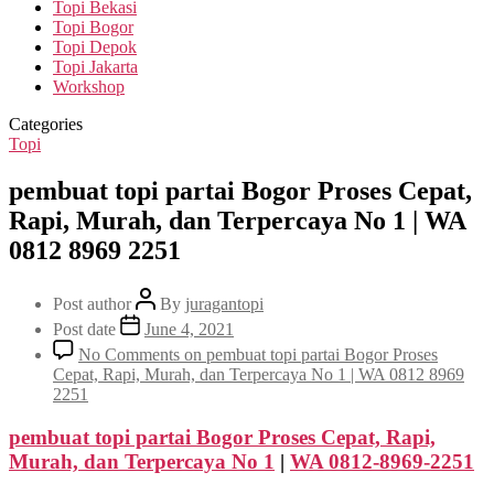
Topi Bekasi
Topi Bogor
Topi Depok
Topi Jakarta
Workshop
Categories
Topi
pembuat topi partai Bogor Proses Cepat,
Rapi, Murah, dan Terpercaya No 1 | WA
0812 8969 2251
Post author
By
juragantopi
Post date
June 4, 2021
No Comments
on pembuat topi partai Bogor Proses
Cepat, Rapi, Murah, dan Terpercaya No 1 | WA 0812 8969
2251
pembuat topi partai Bogor Proses Cepat, Rapi,
Murah, dan Terpercaya No 1
|
WA 0812-8969-2251