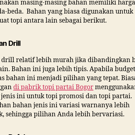
enakan masing-masing bahan memiliki harga
da-beda. Bahan yang biasa digunakan untuk
t topi antara lain sebagai berikut.
n Drill
drill relatif lebih murah jika dibandingkan
ain. Bahan ini juga lebih tipis. Apabila budge
as bahan ini menjadi pilihan yang tepat. Bia
ggan
di
pabrik topi partai Bogor
menggunaka
jenis ini untuk topi promosi dan topi partai.
han bahan jenis ini variasi warnanya lebih
, sehingga pilihan Anda lebih bervariasi.