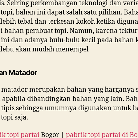
s. Seiring perkembangan teknologi dan varia
topi, bahan ini dapat salah satu pilihan. Bah
f lebih tebal dan terkesan kokoh ketika digun
i bahan pembuat topi. Namun, karena tektur
ini dan adanya bulu-bulu kecil pada bahan 
debu akan mudah menempel
an Matador
 matador merupakan bahan yang harganya 
apabila dibandingkan bahan yang lain. Bah
 tipis sehingga umumnya digunakan untuk b
topi saja.
ik topi partai
Bogor |
pabrik topi partai di B