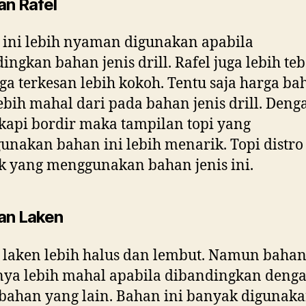
an Rafel
ini lebih nyaman digunakan apabila
ingkan bahan jenis drill. Rafel juga lebih teb
ga terkesan lebih kokoh. Tentu saja harga ba
lebih mahal dari pada bahan jenis drill. Deng
kapi bordir maka tampilan topi yang
nakan bahan ini lebih menarik. Topi distro
 yang menggunakan bahan jenis ini.
an Laken
laken lebih halus dan lembut. Namun bahan
nya lebih mahal apabila dibandingkan deng
bahan yang lain. Bahan ini banyak digunak