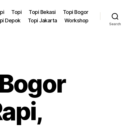
pi
Topi
Topi Bekasi
Topi Bogor
pi Depok
Topi Jakarta
Workshop
Search
i Bogor
api,