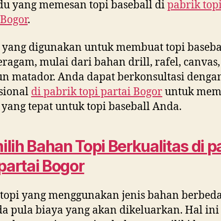
du yang memesan topi baseball di
pabrik top
 Bogor
.
 yang digunakan untuk membuat topi baseba
eragam, mulai dari bahan drill, rafel, canvas,
 matador. Anda dapat berkonsultasi denga
sional
di
pabrik topi partai Bogor
untuk memi
yang tepat untuk topi baseball Anda.
lih Bahan Topi Berkualitas di
p
 partai Bogor
 topi yang menggunakan jenis bahan berbeda
a pula biaya yang akan dikeluarkan. Hal ini