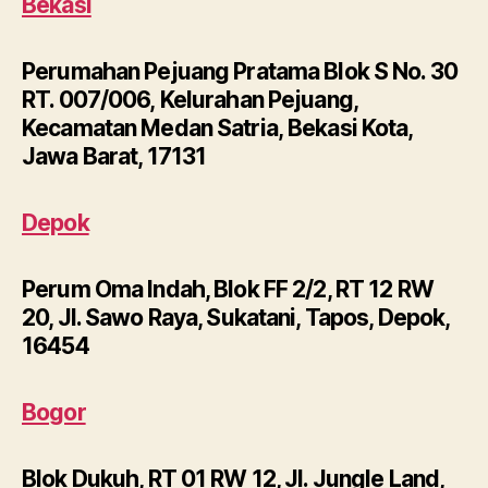
Bekasi
Perumahan Pejuang Pratama Blok S No. 30
RT. 007/006, Kelurahan Pejuang,
Kecamatan Medan Satria, Bekasi Kota,
Jawa Barat, 17131
Depok
Perum Oma Indah, Blok FF 2/2, RT 12 RW
20, Jl. Sawo Raya, Sukatani, Tapos, Depok,
16454
Bogor
Blok Dukuh, RT 01 RW 12, Jl. Jungle Land,