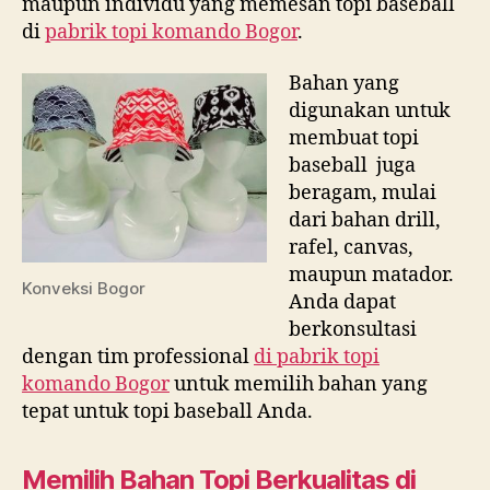
maupun individu yang memesan topi baseball
di
pabrik topi komando Bogor
.
Bahan yang
digunakan untuk
membuat topi
baseball juga
beragam, mulai
dari bahan drill,
rafel, canvas,
maupun matador.
Konveksi Bogor
Anda dapat
berkonsultasi
dengan tim professional
di
pabrik topi
komando Bogor
untuk memilih bahan yang
tepat untuk topi baseball Anda.
Memilih Bahan Topi Berkualitas di