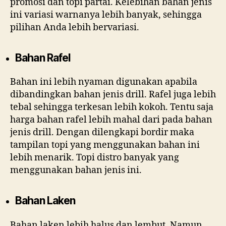
promosi dan topi partai. Kelebihan bahan jenis
ini variasi warnanya lebih banyak, sehingga
pilihan Anda lebih bervariasi.
Bahan Rafel
Bahan ini lebih nyaman digunakan apabila
dibandingkan bahan jenis drill. Rafel juga lebih
tebal sehingga terkesan lebih kokoh. Tentu saja
harga bahan rafel lebih mahal dari pada bahan
jenis drill. Dengan dilengkapi bordir maka
tampilan topi yang menggunakan bahan ini
lebih menarik. Topi distro banyak yang
menggunakan bahan jenis ini.
Bahan Laken
Bahan laken lebih halus dan lembut. Namun