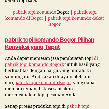
dalam topi saja.
pabrik topi komando
Bogor |
pabrik topi
komando di Bogor
|
pabrik topi komando dekat
Bogor
pabrik topi komando
Bogor Pilihan
Konveksi yang Tepat
Anda dapat memesan jasa pembuatan topi
di
pabrik topi komando Bogork
untuk hasil yang
berkualitas dengan harga yang murah. Di
samping itu, Anda akan dilayani oleh tim
dari
pabrik topi komando Bogor
yang dapat
menjadi teman diskusi saat akan
merencanakan topi pesanan Anda.
Setiap proses produksi topi di
pabrik topi