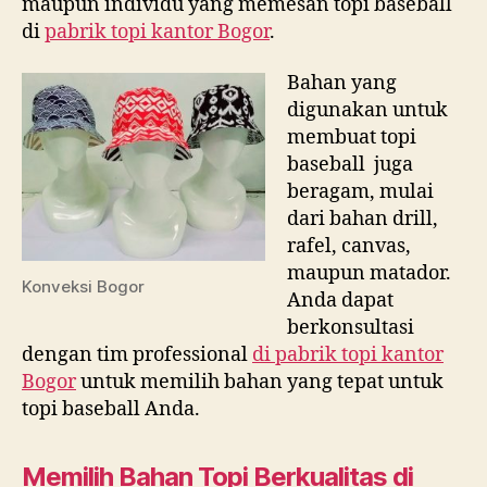
maupun individu yang memesan topi baseball
di
pabrik topi kantor Bogor
.
Bahan yang
digunakan untuk
membuat topi
baseball juga
beragam, mulai
dari bahan drill,
rafel, canvas,
maupun matador.
Konveksi Bogor
Anda dapat
berkonsultasi
dengan tim professional
di
pabrik topi kantor
Bogor
untuk memilih bahan yang tepat untuk
topi baseball Anda.
Memilih Bahan Topi Berkualitas di