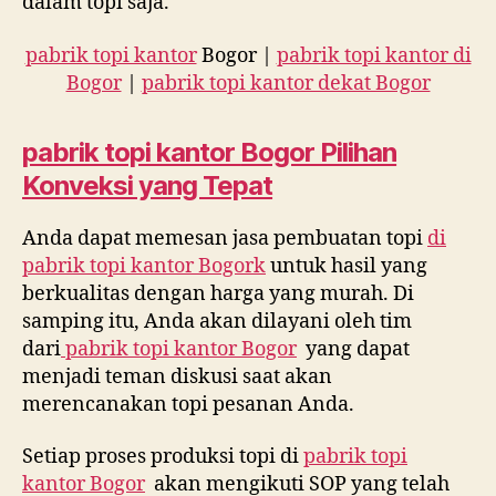
dalam topi saja.
pabrik topi kantor
Bogor |
pabrik topi kantor di
Bogor
|
pabrik topi kantor dekat Bogor
pabrik topi kantor
Bogor Pilihan
Konveksi yang Tepat
Anda dapat memesan jasa pembuatan topi
di
pabrik topi kantor Bogork
untuk hasil yang
berkualitas dengan harga yang murah. Di
samping itu, Anda akan dilayani oleh tim
dari
pabrik topi kantor Bogor
yang dapat
menjadi teman diskusi saat akan
merencanakan topi pesanan Anda.
Setiap proses produksi topi di
pabrik topi
kantor Bogor
akan mengikuti SOP yang telah