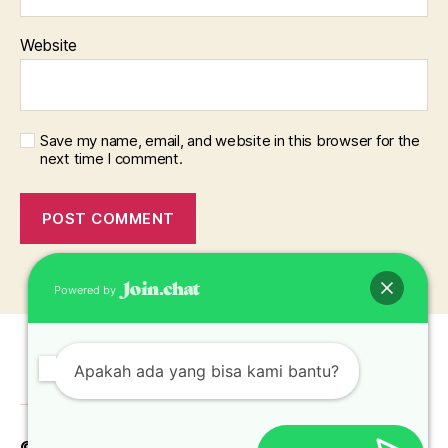
Website
Save my name, email, and website in this browser for the
next time I comment.
Powered by
Apakah ada yang bisa kami bantu?
© 2026
Pabrik Topi Jakarta Bekasi Depok
Up
↑