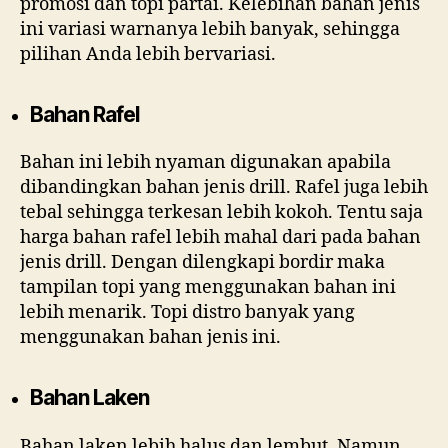
promosi dan topi partai. Kelebihan bahan jenis
ini variasi warnanya lebih banyak, sehingga
pilihan Anda lebih bervariasi.
Bahan Rafel
Bahan ini lebih nyaman digunakan apabila
dibandingkan bahan jenis drill. Rafel juga lebih
tebal sehingga terkesan lebih kokoh. Tentu saja
harga bahan rafel lebih mahal dari pada bahan
jenis drill. Dengan dilengkapi bordir maka
tampilan topi yang menggunakan bahan ini
lebih menarik. Topi distro banyak yang
menggunakan bahan jenis ini.
Bahan Laken
Bahan laken lebih halus dan lembut. Namun