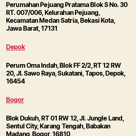
Perumahan Pejuang Pratama Blok S No. 30
RT. 007/006, Kelurahan Pejuang,
Kecamatan Medan Satria, Bekasi Kota,
Jawa Barat, 17131
Depok
Perum Oma Indah, Blok FF 2/2, RT 12 RW
20, Jl. Sawo Raya, Sukatani, Tapos, Depok,
16454
Bogor
Blok Dukuh, RT 01 RW 12, Jl. Jungle Land,
Sentul City, Karang Tengah, Babakan
Madang, Bogor, 16810