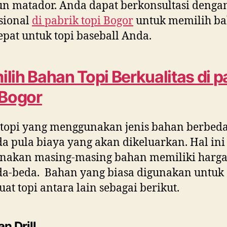
 matador. Anda dapat berkonsultasi denga
sional
di
pabrik topi Bogor
untuk memilih b
epat untuk topi baseball Anda.
lih Bahan Topi Berkualitas di
p
 Bogor
 topi yang menggunakan jenis bahan berbeda
a pula biaya yang akan dikeluarkan. Hal ini
enakan masing-masing bahan memiliki harga
da-beda. Bahan yang biasa digunakan untuk
t topi antara lain sebagai berikut.
n Drill