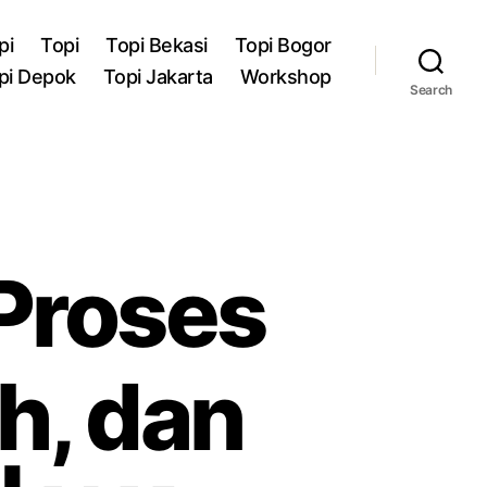
pi
Topi
Topi Bekasi
Topi Bogor
pi Depok
Topi Jakarta
Workshop
Search
 Proses
h, dan