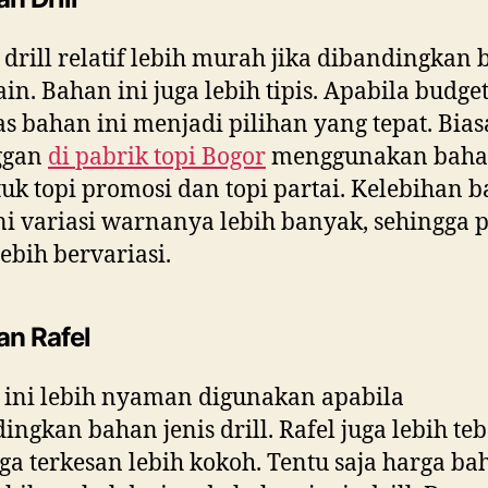
drill relatif lebih murah jika dibandingkan
ain. Bahan ini juga lebih tipis. Apabila budge
as bahan ini menjadi pilihan yang tepat. Bia
ggan
di
pabrik topi Bogor
menggunakan bahan
tuk topi promosi dan topi partai. Kelebihan 
ini variasi warnanya lebih banyak, sehingga 
ebih bervariasi.
an Rafel
ini lebih nyaman digunakan apabila
ingkan bahan jenis drill. Rafel juga lebih teb
ga terkesan lebih kokoh. Tentu saja harga ba