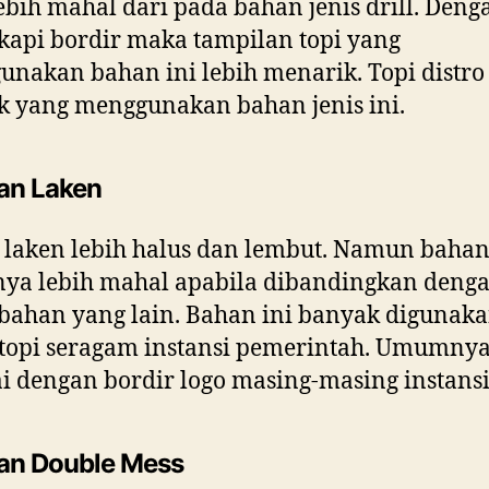
lebih mahal dari pada bahan jenis drill. Deng
kapi bordir maka tampilan topi yang
nakan bahan ini lebih menarik. Topi distro
 yang menggunakan bahan jenis ini.
an Laken
laken lebih halus dan lembut. Namun bahan
nya lebih mahal apabila dibandingkan deng
bahan yang lain. Bahan ini banyak digunak
topi seragam instansi pemerintah. Umumny
ai dengan bordir logo masing-masing instansi
an Double Mess