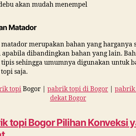
debu akan mudah menempel
an Matador
 matador merupakan bahan yang harganya 
apabila dibandingkan bahan yang lain. Bah
 tipis sehingga umumnya digunakan untuk b
topi saja.
ik topi
Bogor |
pabrik topi di Bogor
|
pabrik
dekat Bogor
ik topi
Bogor Pilihan Konveksi 
t