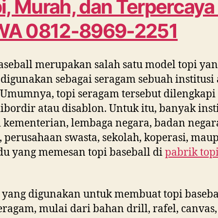
i, Murah, dan Terpercaya
WA 0812-8969-2251
aseball merupakan salah satu model topi ya
 digunakan sebagai seragam sebuah institusi 
 Umumnya, topi seragam tersebut dilengkapi
ibordir atau disablon. Untuk itu, banyak insti
i kementerian, lembaga negara, badan negar
perusahaan swasta, sekolah, koperasi, mau
du yang memesan topi baseball di
pabrik top
 yang digunakan untuk membuat topi baseba
eragam, mulai dari bahan drill, rafel, canvas,