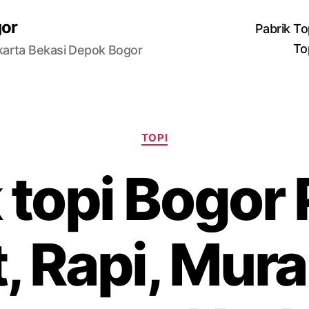
gor
Pabrik To
To
karta Bekasi Depok Bogor
Categories
TOPI
 topi Bogor
, Rapi, Mura