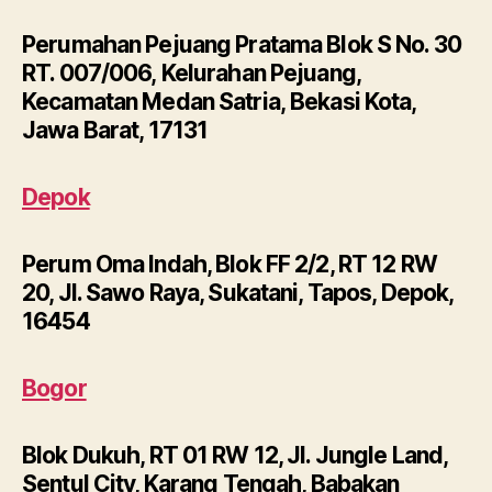
Perumahan Pejuang Pratama Blok S No. 30
RT. 007/006, Kelurahan Pejuang,
Kecamatan Medan Satria, Bekasi Kota,
Jawa Barat, 17131
Depok
Perum Oma Indah, Blok FF 2/2, RT 12 RW
20, Jl. Sawo Raya, Sukatani, Tapos, Depok,
16454
Bogor
Blok Dukuh, RT 01 RW 12, Jl. Jungle Land,
Sentul City, Karang Tengah, Babakan