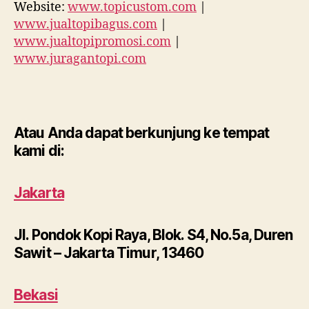
Website:
www.topicustom.com
|
www.jualtopibagus.com
|
www.jualtopipromosi.com
|
www.juragantopi.com
Atau Anda dapat berkunjung ke tempat
kami di:
Jakarta
Jl. Pondok Kopi Raya, Blok. S4, No.5a, Duren
Sawit – Jakarta Timur, 13460
Bekasi