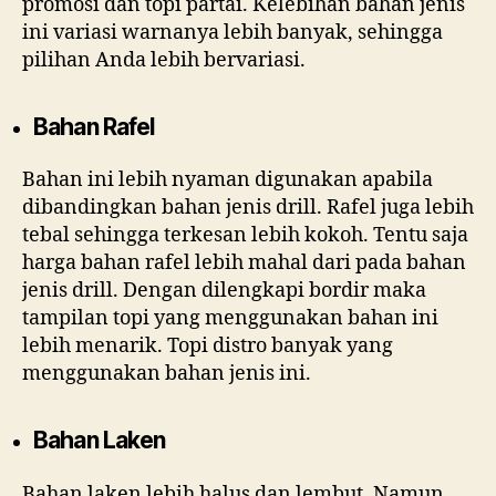
promosi dan topi partai. Kelebihan bahan jenis
ini variasi warnanya lebih banyak, sehingga
pilihan Anda lebih bervariasi.
Bahan Rafel
Bahan ini lebih nyaman digunakan apabila
dibandingkan bahan jenis drill. Rafel juga lebih
tebal sehingga terkesan lebih kokoh. Tentu saja
harga bahan rafel lebih mahal dari pada bahan
jenis drill. Dengan dilengkapi bordir maka
tampilan topi yang menggunakan bahan ini
lebih menarik. Topi distro banyak yang
menggunakan bahan jenis ini.
Bahan Laken
Bahan laken lebih halus dan lembut. Namun