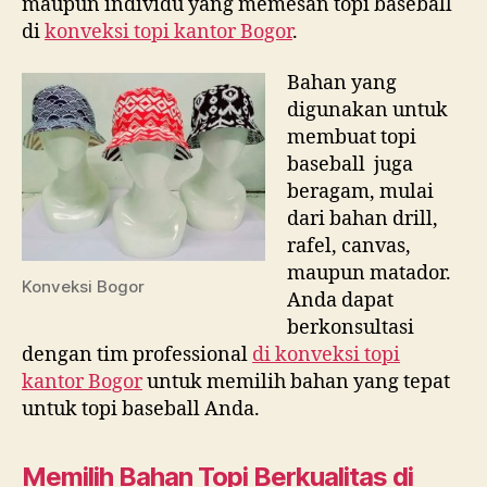
maupun individu yang memesan topi baseball
di
konveksi topi kantor Bogor
.
Bahan yang
digunakan untuk
membuat topi
baseball juga
beragam, mulai
dari bahan drill,
rafel, canvas,
maupun matador.
Konveksi Bogor
Anda dapat
berkonsultasi
dengan tim professional
di
konveksi topi
kantor Bogor
untuk memilih bahan yang tepat
untuk topi baseball Anda.
Memilih Bahan Topi Berkualitas di