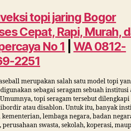
veksi topi jaring Bogor
ses Cepat, Rapi, Murah, 
percaya No 1
|
WA 0812-
69-2251
aseball merupakan salah satu model topi ya
 digunakan sebagai seragam sebuah institusi 
 Umumnya, topi seragam tersebut dilengkapi
ibordir atau disablon. Untuk itu, banyak insti
i kementerian, lembaga negara, badan negar
perusahaan swasta, sekolah, koperasi, mau