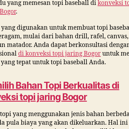
du yang memesan topi baseball di
konveksi t
 Bogor
.
 yang digunakan untuk membuat topi baseba
eragam, mulai dari bahan drill, rafel, canvas,
 matador. Anda dapat berkonsultasi denga
sional
di
konveksi topi jaring Bogor
untuk me
yang tepat untuk topi baseball Anda.
lih Bahan Topi Berkualitas di
eksi topi jaring Bogor
 topi yang menggunakan jenis bahan berbeda
a pula biaya yang akan dikeluarkan. Hal ini