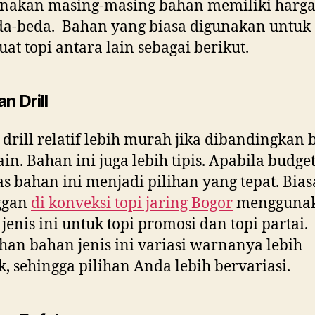
enakan masing-masing bahan memiliki harga
da-beda. Bahan yang biasa digunakan untuk
t topi antara lain sebagai berikut.
n Drill
drill relatif lebih murah jika dibandingkan
ain. Bahan ini juga lebih tipis. Apabila budge
as bahan ini menjadi pilihan yang tepat. Bia
ggan
di
konveksi topi jaring Bogor
mengguna
jenis ini untuk topi promosi dan topi partai.
han bahan jenis ini variasi warnanya lebih
, sehingga pilihan Anda lebih bervariasi.