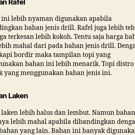
an Rafel
ini lebih nyaman digunakan apabila
ingkan bahan jenis drill. Rafel juga lebih teb
ga terkesan lebih kokoh. Tentu saja harga ba
lebih mahal dari pada bahan jenis drill. Deng
kapi bordir maka tampilan topi yang
nakan bahan ini lebih menarik. Topi distro
 yang menggunakan bahan jenis ini.
an Laken
laken lebih halus dan lembut. Namun bahan
nya lebih mahal apabila dibandingkan deng
bahan yang lain. Bahan ini banyak digunak