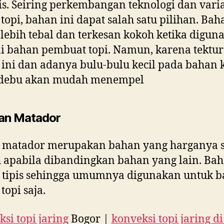
s. Seiring perkembangan teknologi dan varia
topi, bahan ini dapat salah satu pilihan. Bah
f lebih tebal dan terkesan kokoh ketika digun
i bahan pembuat topi. Namun, karena tektur
ini dan adanya bulu-bulu kecil pada bahan 
debu akan mudah menempel
an Matador
 matador merupakan bahan yang harganya 
apabila dibandingkan bahan yang lain. Bah
 tipis sehingga umumnya digunakan untuk b
topi saja.
si topi jaring
Bogor |
konveksi topi jaring d