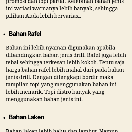
promosi dan topi partai. Kelebihan bahan jenis
ini variasi warnanya lebih banyak, sehingga
pilihan Anda lebih bervariasi.
Bahan Rafel
Bahan ini lebih nyaman digunakan apabila
dibandingkan bahan jenis drill. Rafel juga lebih
tebal sehingga terkesan lebih kokoh. Tentu saja
harga bahan rafel lebih mahal dari pada bahan
jenis drill. Dengan dilengkapi bordir maka
tampilan topi yang menggunakan bahan ini
lebih menarik. Topi distro banyak yang
menggunakan bahan jenis ini.
Bahan Laken
Bahan laken lebih halus dan lembut. Namun