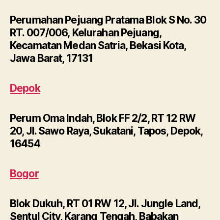
Perumahan Pejuang Pratama Blok S No. 30
RT. 007/006, Kelurahan Pejuang,
Kecamatan Medan Satria, Bekasi Kota,
Jawa Barat, 17131
Depok
Perum Oma Indah, Blok FF 2/2, RT 12 RW
20, Jl. Sawo Raya, Sukatani, Tapos, Depok,
16454
Bogor
Blok Dukuh, RT 01 RW 12, Jl. Jungle Land,
Sentul City, Karang Tengah, Babakan