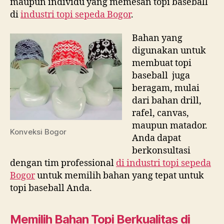
maupun individu yang memesan topi baseball
di
industri topi sepeda Bogor
.
Bahan yang
digunakan untuk
membuat topi
baseball juga
beragam, mulai
dari bahan drill,
rafel, canvas,
maupun matador.
Konveksi Bogor
Anda dapat
berkonsultasi
dengan tim professional
di
industri topi sepeda
Bogor
untuk memilih bahan yang tepat untuk
topi baseball Anda.
Memilih Bahan Topi Berkualitas di