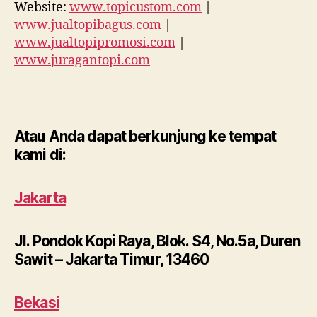
Website:
www.topicustom.com
|
www.jualtopibagus.com
|
www.jualtopipromosi.com
|
www.juragantopi.com
Atau Anda dapat berkunjung ke tempat
kami di:
Jakarta
Jl. Pondok Kopi Raya, Blok. S4, No.5a, Duren
Sawit – Jakarta Timur, 13460
Bekasi