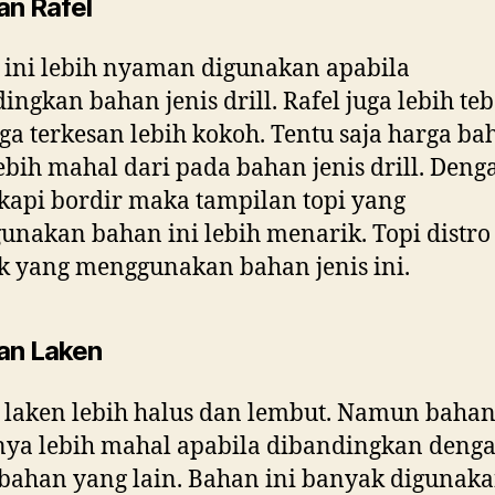
an Rafel
ini lebih nyaman digunakan apabila
ingkan bahan jenis drill. Rafel juga lebih teb
ga terkesan lebih kokoh. Tentu saja harga ba
lebih mahal dari pada bahan jenis drill. Deng
kapi bordir maka tampilan topi yang
nakan bahan ini lebih menarik. Topi distro
 yang menggunakan bahan jenis ini.
an Laken
laken lebih halus dan lembut. Namun bahan
nya lebih mahal apabila dibandingkan deng
bahan yang lain. Bahan ini banyak digunak