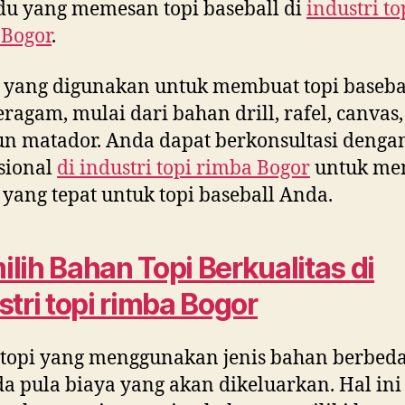
du yang memesan topi baseball di
industri to
 Bogor
.
 yang digunakan untuk membuat topi baseba
eragam, mulai dari bahan drill, rafel, canvas,
 matador. Anda dapat berkonsultasi denga
sional
di
industri topi rimba Bogor
untuk me
yang tepat untuk topi baseball Anda.
lih Bahan Topi Berkualitas di
stri topi rimba Bogor
 topi yang menggunakan jenis bahan berbeda
a pula biaya yang akan dikeluarkan. Hal ini