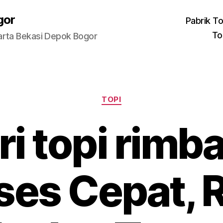
gor
Pabrik To
To
arta Bekasi Depok Bogor
Categories
TOPI
ri topi rimb
ses Cepat, R