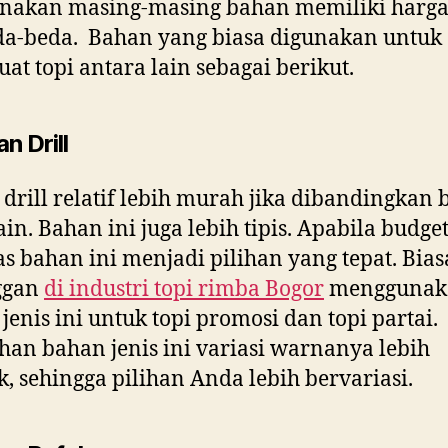
enakan masing-masing bahan memiliki harga
da-beda. Bahan yang biasa digunakan untuk
t topi antara lain sebagai berikut.
n Drill
drill relatif lebih murah jika dibandingkan
ain. Bahan ini juga lebih tipis. Apabila budge
as bahan ini menjadi pilihan yang tepat. Bia
ggan
di
industri topi rimba Bogor
menggunak
jenis ini untuk topi promosi dan topi partai.
han bahan jenis ini variasi warnanya lebih
, sehingga pilihan Anda lebih bervariasi.