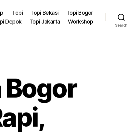
pi
Topi
Topi Bekasi
Topi Bogor
pi Depok
Topi Jakarta
Workshop
Search
a Bogor
api,