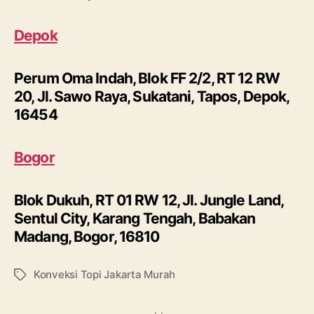
Depok
Perum Oma Indah, Blok FF 2/2, RT 12 RW
20, Jl. Sawo Raya, Sukatani, Tapos, Depok,
16454
Bogor
Blok Dukuh, RT 01 RW 12, Jl. Jungle Land,
Sentul City, Karang Tengah, Babakan
Madang, Bogor, 16810
Konveksi Topi Jakarta Murah
Tags