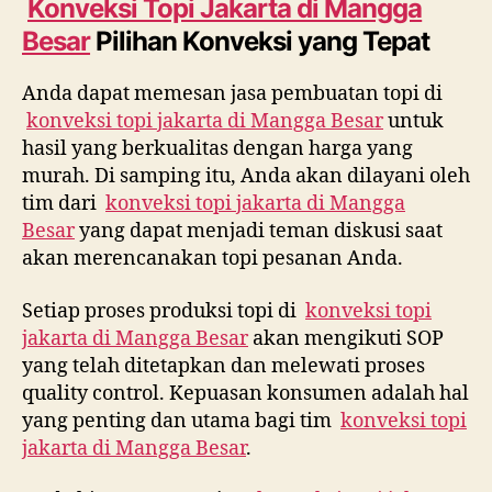
Konveksi Topi Jakarta di
Mangga
Besar
Pilihan Konveksi yang Tepat
Anda dapat memesan jasa pembuatan topi di
konveksi topi jakarta di
Mangga Besar
untuk
hasil yang berkualitas dengan harga yang
murah. Di samping itu, Anda akan dilayani oleh
tim dari
konveksi topi jakarta di
Mangga
Besar
yang dapat menjadi teman diskusi saat
akan merencanakan topi pesanan Anda.
Setiap proses produksi topi di
konveksi topi
jakarta di
Mangga Besar
akan mengikuti SOP
yang telah ditetapkan dan melewati proses
quality control. Kepuasan konsumen adalah hal
yang penting dan utama bagi tim
konveksi topi
jakarta di
Mangga Besar
.