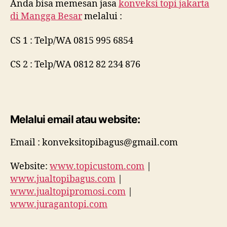
Anda bisa memesan jasa
konveksi topi jakarta
di
Mangga Besar
melalui :
CS 1 : Telp/WA 0815 995 6854
CS 2 : Telp/WA 0812 82 234 876
Melalui email atau website:
Email : konveksitopibagus@gmail.com
Website:
www.topicustom.com
|
www.jualtopibagus.com
|
www.jualtopipromosi.com
|
www.juragantopi.com