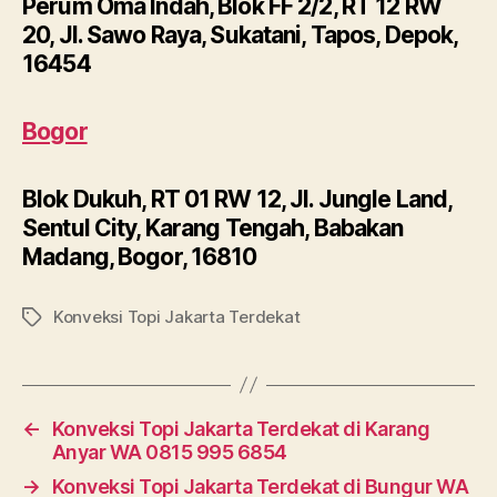
Perum Oma Indah, Blok FF 2/2, RT 12 RW
20, Jl. Sawo Raya, Sukatani, Tapos, Depok,
16454
Bogor
Blok Dukuh, RT 01 RW 12, Jl. Jungle Land,
Sentul City, Karang Tengah, Babakan
Madang, Bogor, 16810
Konveksi Topi Jakarta Terdekat
Tags
←
Konveksi Topi Jakarta Terdekat di Karang
Anyar WA 0815 995 6854
→
Konveksi Topi Jakarta Terdekat di Bungur WA