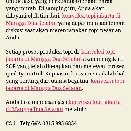
untuk hasil yang berkualitas dengan harga
yang murah. Di samping itu, Anda akan
dilayani oleh tim dari
konveksi topi jakarta di
Mangga Dua Selatan
yang dapat menjadi teman
diskusi saat akan merencanakan topi pesanan
Anda.
Setiap proses produksi topi di
konveksi topi
jakarta di
Mangga Dua Selatan
akan mengikuti
SOP yang telah ditetapkan dan melewati proses
quality control. Kepuasan konsumen adalah hal
yang penting dan utama bagi tim
konveksi topi
jakarta di
Mangga Dua Selatan
.
Anda bisa memesan jasa
konveksi topi jakarta
di
Mangga Dua Selatan
melalui :
CS 1 : Telp/WA 0815 995 6854