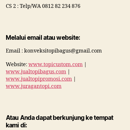
CS 2 : Telp/WA 0812 82 234 876
Melalui email atau website:
Email : konveksitopibagus@gmail.com
Website:
www.topicustom.com
|
www.jualtopibagus.com
|
www.jualtopipromosi.com
|
www.juragantopi.com
Atau Anda dapat berkunjung ke tempat
kami di: