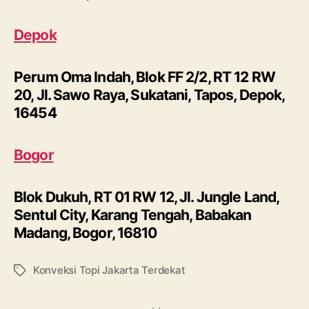
Depok
Perum Oma Indah, Blok FF 2/2, RT 12 RW
20, Jl. Sawo Raya, Sukatani, Tapos, Depok,
16454
Bogor
Blok Dukuh, RT 01 RW 12, Jl. Jungle Land,
Sentul City, Karang Tengah, Babakan
Madang, Bogor, 16810
Konveksi Topi Jakarta Terdekat
Tags