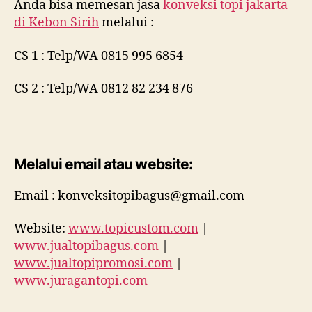
Anda bisa memesan jasa
konveksi topi jakarta
di
Kebon Sirih
melalui :
CS 1 : Telp/WA 0815 995 6854
CS 2 : Telp/WA 0812 82 234 876
Melalui email atau website:
Email : konveksitopibagus@gmail.com
Website:
www.topicustom.com
|
www.jualtopibagus.com
|
www.jualtopipromosi.com
|
www.juragantopi.com