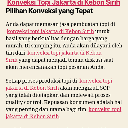
Konveksi Topi Jakarta di
Kebon Sirih
Pilihan Konveksi yang Tepat
Anda dapat memesan jasa pembuatan topi di
konveksi topi jakarta di
Kebon Sirih
untuk
hasil yang berkualitas dengan harga yang
murah. Di samping itu, Anda akan dilayani oleh
tim dari
konveksi topi jakarta di
Kebon
Sirih
yang dapat menjadi teman diskusi saat
akan merencanakan topi pesanan Anda.
Setiap proses produksi topi di
konveksi topi
jakarta di
Kebon Sirih
akan mengikuti SOP
yang telah ditetapkan dan melewati proses
quality control. Kepuasan konsumen adalah hal
yang penting dan utama bagi tim
konveksi topi
jakarta di
Kebon Sirih
.