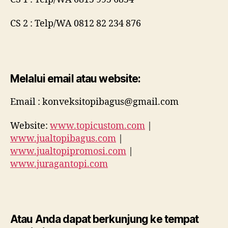
CS 2 : Telp/WA 0812 82 234 876
Melalui email atau website:
Email : konveksitopibagus@gmail.com
Website:
www.topicustom.com
|
www.jualtopibagus.com
|
www.jualtopipromosi.com
|
www.juragantopi.com
Atau Anda dapat berkunjung ke tempat