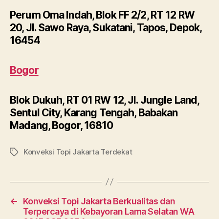
Perum Oma Indah, Blok FF 2/2, RT 12 RW
20, Jl. Sawo Raya, Sukatani, Tapos, Depok,
16454
Bogor
Blok Dukuh, RT 01 RW 12, Jl. Jungle Land,
Sentul City, Karang Tengah, Babakan
Madang, Bogor, 16810
Konveksi Topi Jakarta Terdekat
Tags
←
Konveksi Topi Jakarta Berkualitas dan
Terpercaya di Kebayoran Lama Selatan WA