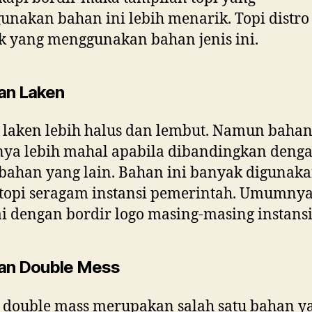
nakan bahan ini lebih menarik. Topi distro
 yang menggunakan bahan jenis ini.
an Laken
laken lebih halus dan lembut. Namun bahan
nya lebih mahal apabila dibandingkan deng
bahan yang lain. Bahan ini banyak digunak
topi seragam instansi pemerintah. Umumny
ai dengan bordir logo masing-masing instansi
an Double Mess
 double mass merupakan salah satu bahan y