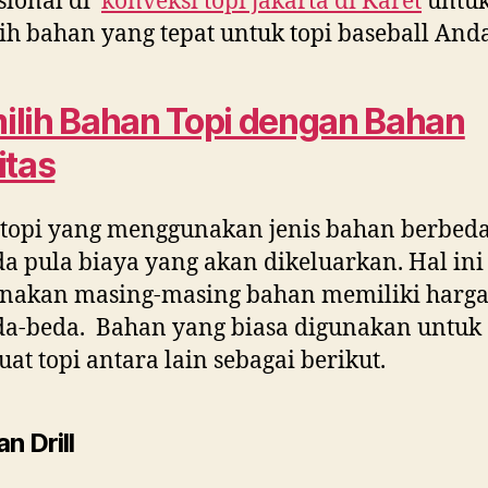
sional di
konveksi topi jakarta di
Karet
untu
h bahan yang tepat untuk topi baseball Anda
lih Bahan Topi dengan Bahan
itas
 topi yang menggunakan jenis bahan berbeda
a pula biaya yang akan dikeluarkan. Hal ini
enakan masing-masing bahan memiliki harga
da-beda. Bahan yang biasa digunakan untuk
t topi antara lain sebagai berikut.
n Drill