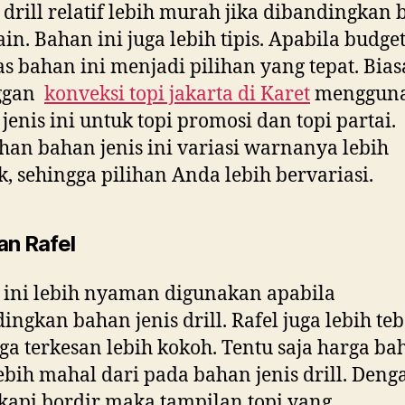
drill relatif lebih murah jika dibandingkan
ain. Bahan ini juga lebih tipis. Apabila budge
as bahan ini menjadi pilihan yang tepat. Bia
ggan
konveksi topi jakarta di
Karet
menggun
jenis ini untuk topi promosi dan topi partai.
han bahan jenis ini variasi warnanya lebih
, sehingga pilihan Anda lebih bervariasi.
an Rafel
ini lebih nyaman digunakan apabila
ingkan bahan jenis drill. Rafel juga lebih teb
ga terkesan lebih kokoh. Tentu saja harga ba
lebih mahal dari pada bahan jenis drill. Deng
kapi bordir maka tampilan topi yang