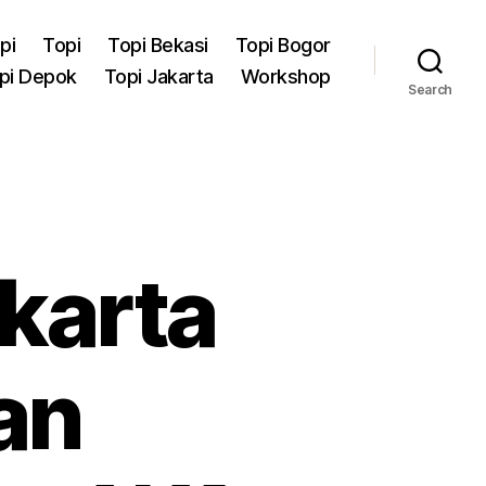
pi
Topi
Topi Bekasi
Topi Bogor
pi Depok
Topi Jakarta
Workshop
Search
karta
an