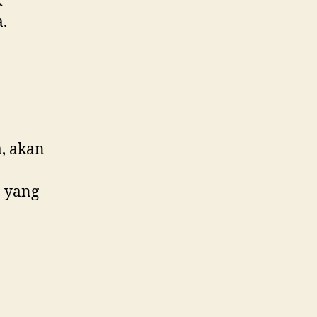
k
.
, akan
 yang