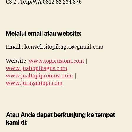
CS 2 : Telp/WA 0812 82 234 876
Melalui email atau website:
Email : konveksitopibagus@gmail.com
Website:
www.topicustom.com
|
www.jualtopibagus.com
|
www.jualtopipromosi.com
|
www.juragantopi.com
Atau Anda dapat berkunjung ke tempat
kami di: