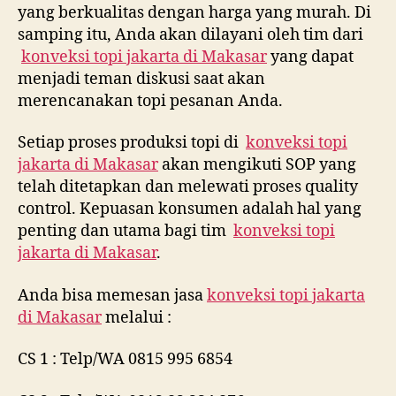
yang berkualitas dengan harga yang murah. Di
samping itu, Anda akan dilayani oleh tim dari
konveksi topi jakarta di
Makasar
yang dapat
menjadi teman diskusi saat akan
merencanakan topi pesanan Anda.
Setiap proses produksi topi di
konveksi topi
jakarta di
Makasar
akan mengikuti SOP yang
telah ditetapkan dan melewati proses quality
control. Kepuasan konsumen adalah hal yang
penting dan utama bagi tim
konveksi topi
jakarta di
Makasar
.
Anda bisa memesan jasa
konveksi topi jakarta
di
Makasar
melalui :
CS 1 : Telp/WA 0815 995 6854