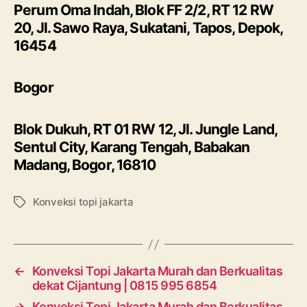
Perum Oma Indah, Blok FF 2/2, RT 12 RW
20, Jl. Sawo Raya, Sukatani, Tapos, Depok,
16454
Bogor
Blok Dukuh, RT 01 RW 12, Jl. Jungle Land,
Sentul City, Karang Tengah, Babakan
Madang, Bogor, 16810
Konveksi topi jakarta
Tags
←
Konveksi Topi Jakarta Murah dan Berkualitas
dekat Cijantung | 0815 995 6854
→
Konveksi Topi Jakarta Murah dan Berkualitas