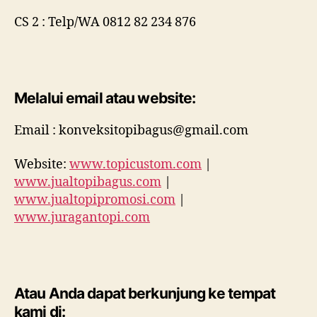
CS 2 : Telp/WA 0812 82 234 876
Melalui email atau website:
Email : konveksitopibagus@gmail.com
Website:
www.topicustom.com
|
www.jualtopibagus.com
|
www.jualtopipromosi.com
|
www.juragantopi.com
Atau Anda dapat berkunjung ke tempat
kami di: