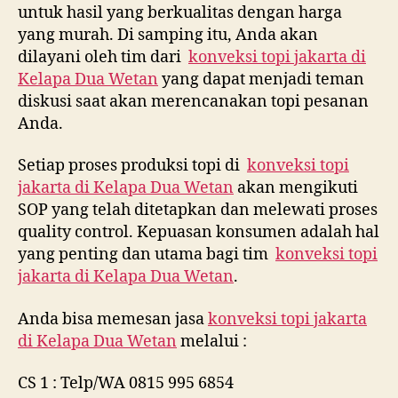
untuk hasil yang berkualitas dengan harga
yang murah. Di samping itu, Anda akan
dilayani oleh tim dari
konveksi topi jakarta di
Kelapa Dua Wetan
yang dapat menjadi teman
diskusi saat akan merencanakan topi pesanan
Anda.
Setiap proses produksi topi di
konveksi topi
jakarta di
Kelapa Dua Wetan
akan mengikuti
SOP yang telah ditetapkan dan melewati proses
quality control. Kepuasan konsumen adalah hal
yang penting dan utama bagi tim
konveksi topi
jakarta di
Kelapa Dua Wetan
.
Anda bisa memesan jasa
konveksi topi jakarta
di
Kelapa Dua Wetan
melalui :
CS 1 : Telp/WA 0815 995 6854