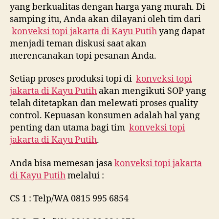
yang berkualitas dengan harga yang murah. Di
samping itu, Anda akan dilayani oleh tim dari
konveksi topi jakarta di
Kayu Putih
yang dapat
menjadi teman diskusi saat akan
merencanakan topi pesanan Anda.
Setiap proses produksi topi di
konveksi topi
jakarta di
Kayu Putih
akan mengikuti SOP yang
telah ditetapkan dan melewati proses quality
control. Kepuasan konsumen adalah hal yang
penting dan utama bagi tim
konveksi topi
jakarta di
Kayu Putih
.
Anda bisa memesan jasa
konveksi topi jakarta
di
Kayu Putih
melalui :
CS 1 : Telp/WA 0815 995 6854