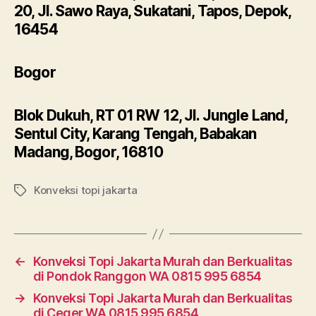
20, Jl. Sawo Raya, Sukatani, Tapos, Depok,
16454
Bogor
Blok Dukuh, RT 01 RW 12, Jl. Jungle Land,
Sentul City, Karang Tengah, Babakan
Madang, Bogor, 16810
Konveksi topi jakarta
Tags
←
Konveksi Topi Jakarta Murah dan Berkualitas
di Pondok Ranggon WA 0815 995 6854
→
Konveksi Topi Jakarta Murah dan Berkualitas
di Ceger WA 0815 995 6854