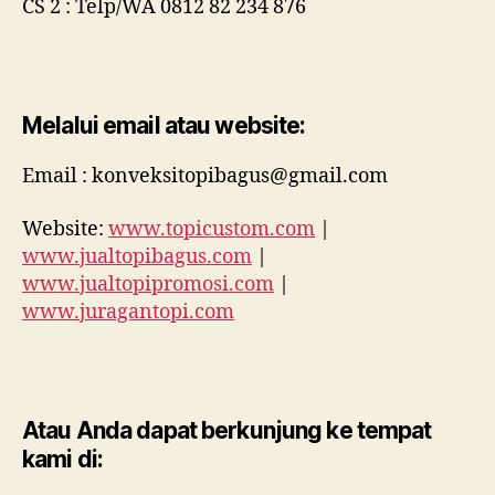
CS 2 : Telp/WA 0812 82 234 876
Melalui email atau website:
Email : konveksitopibagus@gmail.com
Website:
www.topicustom.com
|
www.jualtopibagus.com
|
www.jualtopipromosi.com
|
www.juragantopi.com
Atau Anda dapat berkunjung ke tempat
kami di: