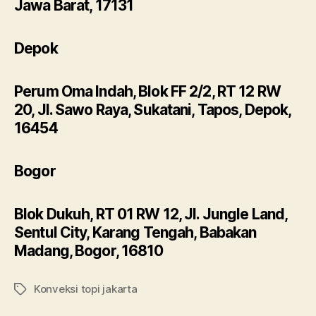
Jawa Barat, 17131
Depok
Perum Oma Indah, Blok FF 2/2, RT 12 RW
20, Jl. Sawo Raya, Sukatani, Tapos, Depok,
16454
Bogor
Blok Dukuh, RT 01 RW 12, Jl. Jungle Land,
Sentul City, Karang Tengah, Babakan
Madang, Bogor, 16810
Konveksi topi jakarta
Tags