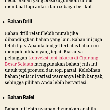
beda. Bahan yang biasa digunakan untuk
membuat topi antara lain sebagai berikut.
Bahan Drill
Bahan drill relatif lebih murah jika
dibandingkan bahan yang lain. Bahan ini juga
lebih tipis. Apabila budget terbatas bahan ini
menjadi pilihan yang tepat. Biasanya
pelanggan
konveksi topi jakarta di
Cipinang
Besar Selatan
menggunakan bahan jenis ini
untuk topi promosi dan topi partai. Kelebihan
bahan jenis ini variasi warnanya lebih banyak,
sehingga pilihan Anda lebih bervariasi.
Bahan Rafel
Bahan ini lebih nyaman digunakan apabila