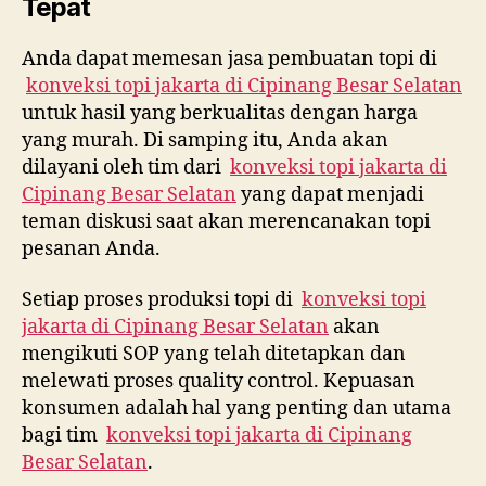
Tepat
Anda dapat memesan jasa pembuatan topi di
konveksi topi jakarta di
Cipinang Besar Selatan
untuk hasil yang berkualitas dengan harga
yang murah. Di samping itu, Anda akan
dilayani oleh tim dari
konveksi topi jakarta di
Cipinang Besar Selatan
yang dapat menjadi
teman diskusi saat akan merencanakan topi
pesanan Anda.
Setiap proses produksi topi di
konveksi topi
jakarta di
Cipinang Besar Selatan
akan
mengikuti SOP yang telah ditetapkan dan
melewati proses quality control. Kepuasan
konsumen adalah hal yang penting dan utama
bagi tim
konveksi topi jakarta di
Cipinang
Besar Selatan
.